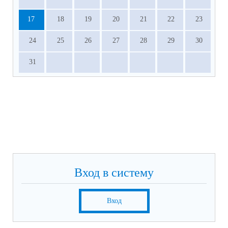
17
18
19
20
21
22
23
24
25
26
27
28
29
30
31
Вход в систему
Вход