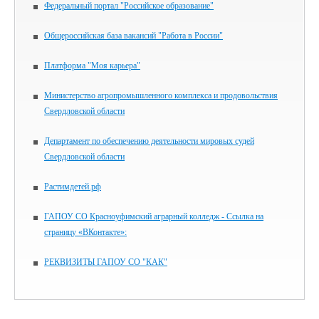
Федеральный портал "Российское образование"
Общероссийская база вакансий "Работа в России"
Платформа "Моя карьера"
Министерство агропромышленного комплекса и продовольствия
Свердловской области
Департамент по обеспечению деятельности мировых судей
Свердловской области
Растимдетей.рф
ГАПОУ СО Красноуфимский аграрный колледж - Ссылка на
страницу «ВКонтакте»:
РЕКВИЗИТЫ ГАПОУ СО "КАК"