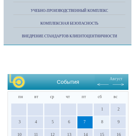
УЧЕБНО-ПРОИЗВОДСТВЕННЫЙ КОМПЛЕКС
КОМПЛЕКСНАЯ БЕЗОПАСНОСТЬ
ВНЕДРЕНИЕ СТАНДАРТОВ КЛИЕНТОЦЕНТНИЧНОСТИ
Август
События
пн
вт
ср
чт
пт
сб
вс
1
2
3
4
5
6
7
8
9
10
11
12
13
14
15
16