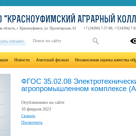
О "КРАСНОУФИМСКИЙ АГРАРНЫЙ КОЛ
я область, г. Красноуфимск, ул. Пролетарская, 62
+7 (34394) 7-57-88, +7(34394) 7-0
сать письмо
зации
Новости
Ачитский филиал
Независимая оценка качества об
ФГОС 35.02.08 Электротехническ
агропромышленном комплексе (А
Опубликовано на сайте
10 февраля 2023
Скачать
Посмотреть