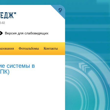
ЛЕДЖ"
2-02
Версия для слабовидящих
разования
Фотоальбомы
Контакты
ие системы в
ПК)