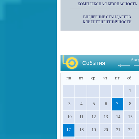
КОМПЛЕКСНАЯ БЕЗОПАСНОСТЬ
ВНЕДРЕНИЕ СТАНДАРТОВ
КЛИЕНТОЦЕНТНИЧНОСТИ
Авг
События
пн
вт
ср
чт
пт
сб
1
3
4
5
6
7
8
10
11
12
13
14
15
17
18
19
20
21
22