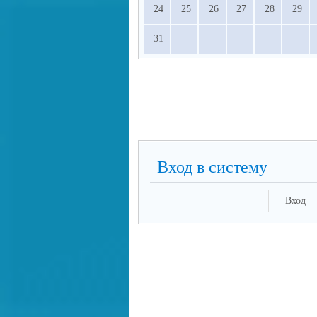
24
25
26
27
28
29
31
Вход в систему
Вход