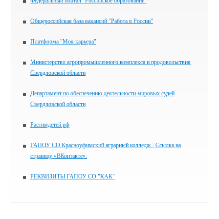
Федеральный портал "Российское образование"
Общероссийская база вакансий "Работа в России"
Платформа "Моя карьера"
Министерство агропромышленного комплекса и продовольствия
Свердловской области
Департамент по обеспечению деятельности мировых судей
Свердловской области
Растимдетей.рф
ГАПОУ СО Красноуфимский аграрный колледж - Ссылка на
страницу «ВКонтакте»:
РЕКВИЗИТЫ ГАПОУ СО "КАК"