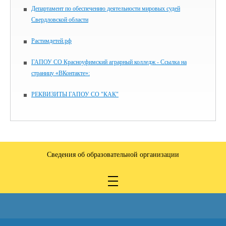
Департамент по обеспечению деятельности мировых судей
Свердловской области
Растимдетей.рф
ГАПОУ СО Красноуфимский аграрный колледж - Ссылка на
страницу «ВКонтакте»:
РЕКВИЗИТЫ ГАПОУ СО "КАК"
Сведения об образовательной организации