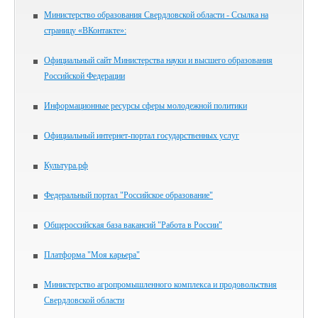
Министерство образования Свердловской области - Ссылка на
страницу «ВКонтакте»:
Официальный сайт Министерства науки и высшего образования
Российской Федерации
Информационные ресурсы сферы молодежной политики
Официальный интернет-портал государственных услуг
Культура.рф
Федеральный портал "Российское образование"
Общероссийская база вакансий "Работа в России"
Платформа "Моя карьера"
Министерство агропромышленного комплекса и продовольствия
Свердловской области