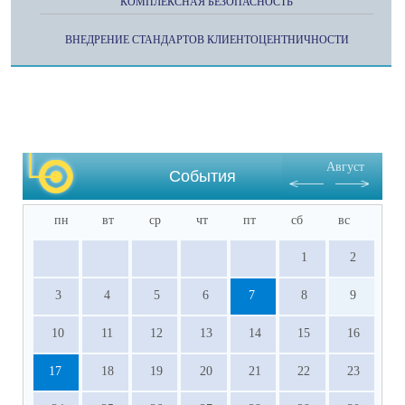
КОМПЛЕКСНАЯ БЕЗОПАСНОСТЬ
ВНЕДРЕНИЕ СТАНДАРТОВ КЛИЕНТОЦЕНТНИЧНОСТИ
Август
События
пн
вт
ср
чт
пт
сб
вс
1
2
3
4
5
6
7
8
9
10
11
12
13
14
15
16
17
18
19
20
21
22
23