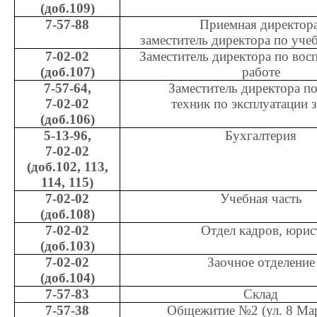
(доб.109)
7-57-88
Приемная директора
заместитель директора по уче
7-02-02
Заместитель директора по вос
(доб.107)
работе
7-57-64,
Заместитель директора п
7-02-02
техник по эксплуатации 
(доб.106)
5-13-96,
Бухгалтерия
7-02-02
(доб.102, 113,
114, 115)
7-02-02
Учебная часть
(доб.108)
7-02-02
Отдел кадров, юрис
(доб.103)
7-02-02
Заочное отделение
(доб.104)
7-57-83
Склад
7-57-38
Общежитие №2 (ул. 8 Мар