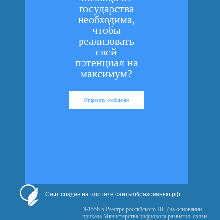
государства
необходима,
чтобы
реализовать
свой
потенциал на
максимум?
Отправить сообщение
Сайт создан на портале сайтыобразованию.рф
№1556 в Реестре российского ПО (на основании
приказа Министерства цифрового развития, связи