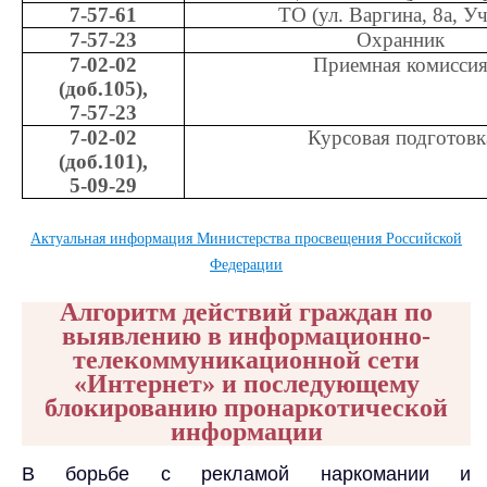
7-57-61
ТО (ул. Варгина, 8а, У
7-57-23
Охранник
7-02-02
Приемная комисси
(доб.105),
7-57-23
7-02-02
Курсовая подготовк
(доб.101),
5-09-29
Актуальная информация Министерства просвещения Российской
Федерации
Алгоритм действий граждан по
выявлению в информационно-
телекоммуникационной сети
«Интернет» и последующему
блокированию пронаркотической
информации
В борьбе с рекламой наркомании и