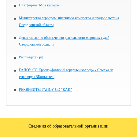
Платформа "Моя карьера"
Министерство агропромышленного комплекса и продовольствия
Свердловской области
Департамент по обеспечению деятельности мировых судей
Свердловской области
Растимдетей.рф
ГАПОУ СО Красноуфимский аграрный колледж - Ссылка на
страницу «ВКонтакте»:
РЕКВИЗИТЫ ГАПОУ СО "КАК"
Сведения об образовательной организации