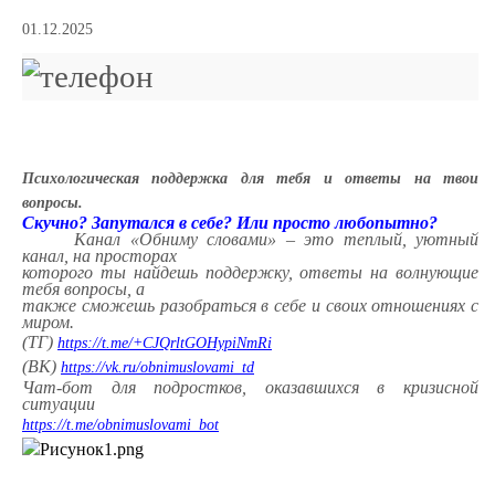
01.12.2025
Психологическая поддержка для тебя и ответы на твои
вопросы.
Скучно? Запутался в себе? Или просто любопытно?
Канал «Обниму словами» – это теплый, уютный
канал, на просторах
которого ты найдешь поддержку, ответы на волнующие
тебя вопросы, а
также сможешь разобраться в себе и своих отношениях с
миром.
(ТГ)
https://t.me/+CJQrltGOHypiNmRi
(ВК)
https://vk.ru/obnimuslovami_td
Чат-бот для подростков, оказавшихся в кризисной
ситуации
https://t.me/obnimuslovami_bot