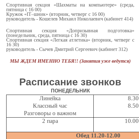
Спортивная секция «Шахматы на компьютере» (среда,
пятница с 16 00)
Кружок «IT–шник» (вторник, четверг с 16 00)
руководитель - Кошелев Михаил Николаевич (кабинет 414)
Спортивная секция «Допризывная подготовка»
(понедельник, среда, пятница с 16 30)
Спортивная секция «Легкая атлетика» (вторник, четверг с
16 30)
руководитель - Сычев Дмитрий Сергеевич (кабинет 312)
МЫ ЖДЕМ ИМЕННО ТЕБЯ!! (Занятия уже ведутся)
Расписание звонков
ПОНЕДЕЛЬНИК
Линейка
8.30
Классный час
8.50
Разговоры о важном
2 пара
10.00
Обед 11.20-12.00