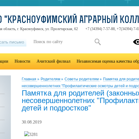
О "КРАСНОУФИМСКИЙ АГРАРНЫЙ КОЛ
я область, г. Красноуфимск, ул. Пролетарская, 62
+7 (34394) 7-57-88, +7(34394) 7-0
сать письмо
зации
Новости
Ачитский филиал
Независимая оценка качества об
Главная
»
Родителям
»
Советы родителям
»
Памятка для родите
несовершеннолетних "Профилактические осмотры детей и подро
Памятка для родителей (законны
несовершеннолетних "Профилакт
детей и подростков"
30.08.2019