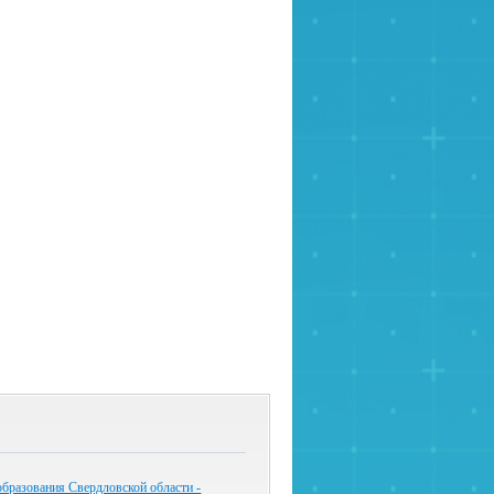
бразования Свердловской области -