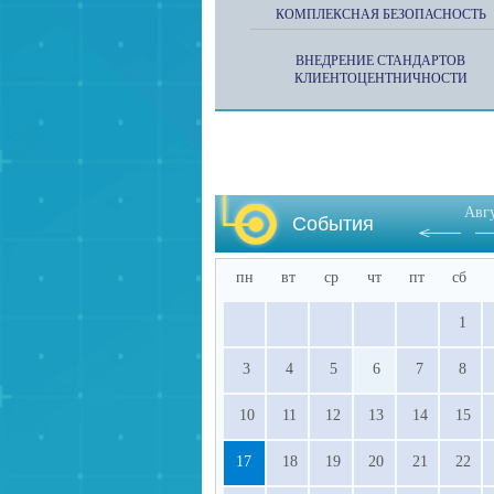
КОМПЛЕКСНАЯ БЕЗОПАСНОСТЬ
ВНЕДРЕНИЕ СТАНДАРТОВ
КЛИЕНТОЦЕНТНИЧНОСТИ
Авг
События
пн
вт
ср
чт
пт
сб
1
3
4
5
6
7
8
10
11
12
13
14
15
17
18
19
20
21
22