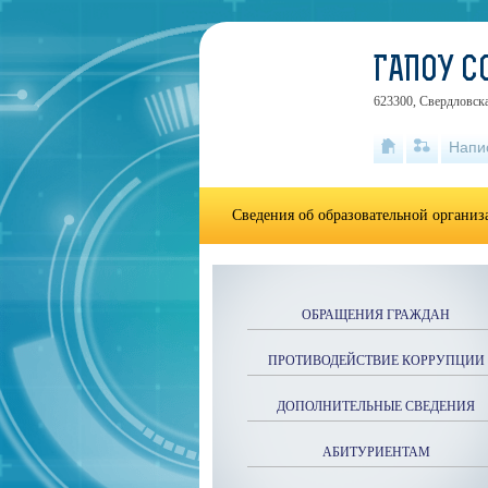
ГАПОУ С
623300, Свердловска
Напи
Сведения об образовательной органи
ОБРАЩЕНИЯ ГРАЖДАН
ПРОТИВОДЕЙСТВИЕ КОРРУПЦИИ
ДОПОЛНИТЕЛЬНЫЕ СВЕДЕНИЯ
АБИТУРИЕНТАМ