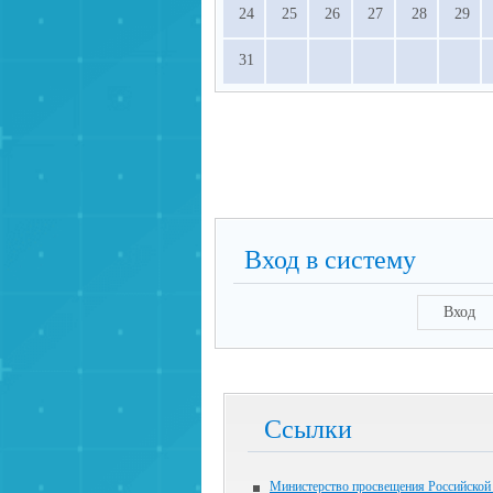
24
25
26
27
28
29
31
Вход в систему
Вход
Ссылки
Министерство просвещения Российской