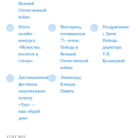
Великой
Отечественной
войне
Итоги
Викторина,
Поздравление
онлайн -
посвященная
с Днем
конкурса
75 -летию
Победы
«Мужество,
Победы в
директора
воспетое в
Великой
Т.Н.
стихах»
Отечественной
Кузнецовой
войны
Дистанционный
Ленинград.
фестиваль
Блокада.
национальных
Память.
культур
«Урал —
наш общий
дом»
15.03.2021