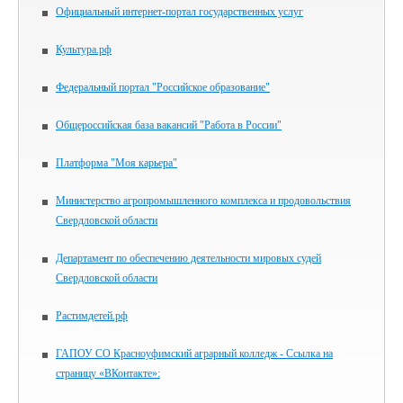
Официальный интернет-портал государственных услуг
Культура.рф
Федеральный портал "Российское образование"
Общероссийская база вакансий "Работа в России"
Платформа "Моя карьера"
Министерство агропромышленного комплекса и продовольствия
Свердловской области
Департамент по обеспечению деятельности мировых судей
Свердловской области
Растимдетей.рф
ГАПОУ СО Красноуфимский аграрный колледж - Ссылка на
страницу «ВКонтакте»: