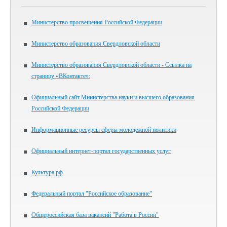
Министерство просвещения Российской Федерации
Министерство образования Свердловской области
Министерство образования Свердловской области - Ссылка на
страницу «ВКонтакте»:
Официальный сайт Министерства науки и высшего образования
Российской Федерации
Информационные ресурсы сферы молодежной политики
Официальный интернет-портал государственных услуг
Культура.рф
Федеральный портал "Российское образование"
Общероссийская база вакансий "Работа в России"