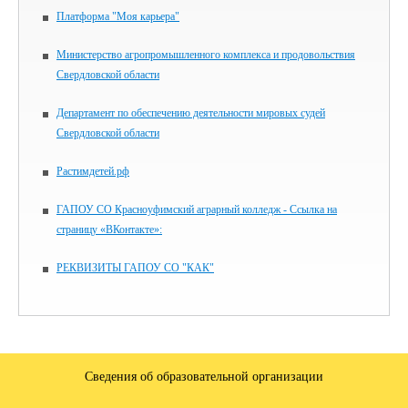
Платформа "Моя карьера"
Министерство агропромышленного комплекса и продовольствия
Свердловской области
Департамент по обеспечению деятельности мировых судей
Свердловской области
Растимдетей.рф
ГАПОУ СО Красноуфимский аграрный колледж - Ссылка на
страницу «ВКонтакте»:
РЕКВИЗИТЫ ГАПОУ СО "КАК"
Сведения об образовательной организации