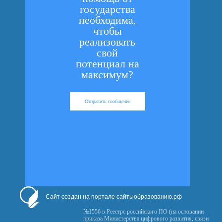
государства
необходима,
чтобы
реализовать
свой
потенциал на
максимум?
Отправить сообщение
Сайт создан на портале сайтыобразованию.рф
№1556 в Реестре российского ПО (на основании
приказа Министерства цифрового развития, связи