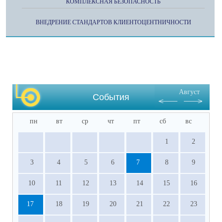
КОМПЛЕКСНАЯ БЕЗОПАСНОСТЬ
ВНЕДРЕНИЕ СТАНДАРТОВ КЛИЕНТОЦЕНТНИЧНОСТИ
Август
События
пн
вт
ср
чт
пт
сб
вс
1
2
3
4
5
6
7
8
9
10
11
12
13
14
15
16
17
18
19
20
21
22
23