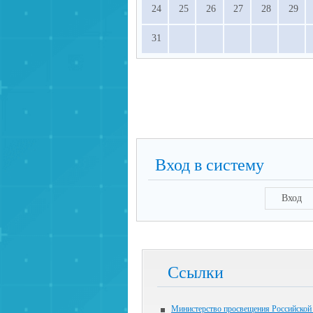
24
25
26
27
28
29
31
Вход в систему
Вход
Ссылки
Министерство просвещения Российской