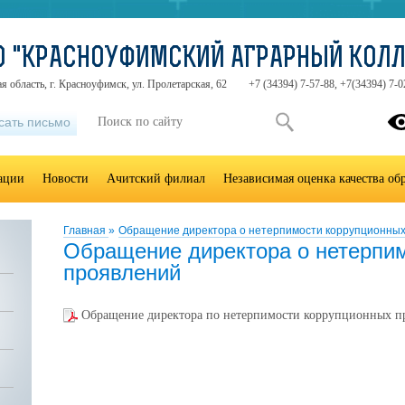
О "КРАСНОУФИМСКИЙ АГРАРНЫЙ КОЛ
я область, г. Красноуфимск, ул. Пролетарская, 62
+7 (34394) 7-57-88, +7(34394) 7-0
сать письмо
зации
Новости
Ачитский филиал
Независимая оценка качества об
Главная
»
Обращение директора о нетерпимости коррупционны
Обращение директора о нетерпи
проявлений
Обращение директора по нетерпимости коррупционных п