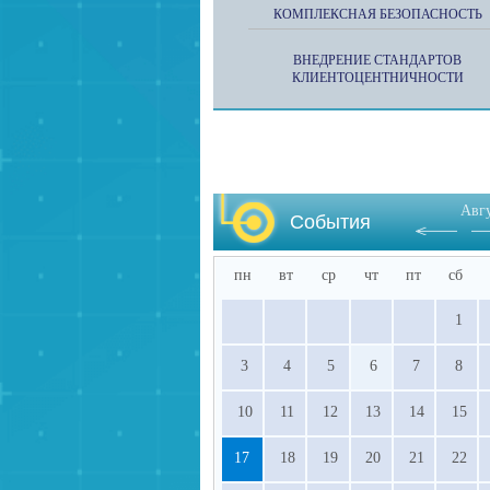
КОМПЛЕКСНАЯ БЕЗОПАСНОСТЬ
ВНЕДРЕНИЕ СТАНДАРТОВ
КЛИЕНТОЦЕНТНИЧНОСТИ
Авг
События
пн
вт
ср
чт
пт
сб
1
3
4
5
6
7
8
10
11
12
13
14
15
17
18
19
20
21
22