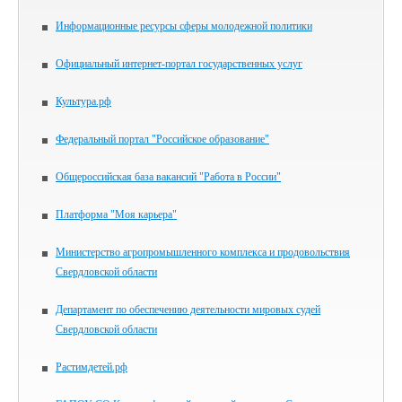
Информационные ресурсы сферы молодежной политики
Официальный интернет-портал государственных услуг
Культура.рф
Федеральный портал "Российское образование"
Общероссийская база вакансий "Работа в России"
Платформа "Моя карьера"
Министерство агропромышленного комплекса и продовольствия
Свердловской области
Департамент по обеспечению деятельности мировых судей
Свердловской области
Растимдетей.рф