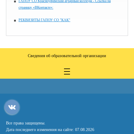
ГАПОУ СО Красноуфимский аграрный колледж - Ссылка на
страницу «ВКонтакте»:
РЕКВИЗИТЫ ГАПОУ СО "КАК"
Сведения об образовательной организации
Все права защищены.
Дата последнего изменения на сайте: 07.08.2026