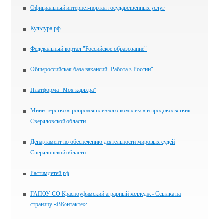
Официальный интернет-портал государственных услуг
Культура.рф
Федеральный портал "Российское образование"
Общероссийская база вакансий "Работа в России"
Платформа "Моя карьера"
Министерство агропромышленного комплекса и продовольствия
Свердловской области
Департамент по обеспечению деятельности мировых судей
Свердловской области
Растимдетей.рф
ГАПОУ СО Красноуфимский аграрный колледж - Ссылка на
страницу «ВКонтакте»: