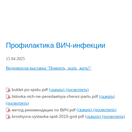
Профилактика ВИЧ-инфекции
15.04.2025
Видеоверсия выставки "Помнить, знать, жить!"
buklet-po-spidu.pdf
(скачать)
(посмотреть)
listovka-vich-ne-peredaetsya-cherez-partu.pdf
(скачать)
(посмотреть)
метод.рекомендации по ВИЧ.pdf
(скачать)
(посмотреть)
broshyura-vystavka-spid-2015-god.pdf
(скачать)
(посмотреть)