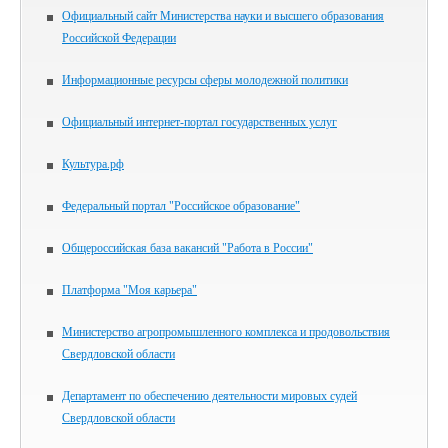
Официальный сайт Министерства науки и высшего образования
Российской Федерации
Информационные ресурсы сферы молодежной политики
Официальный интернет-портал государственных услуг
Культура.рф
Федеральный портал "Российское образование"
Общероссийская база вакансий "Работа в России"
Платформа "Моя карьера"
Министерство агропромышленного комплекса и продовольствия
Свердловской области
Департамент по обеспечению деятельности мировых судей
Свердловской области