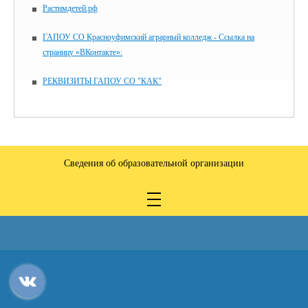
Растимдетей.рф
ГАПОУ СО Красноуфимский аграрный колледж - Ссылка на
страницу «ВКонтакте»:
РЕКВИЗИТЫ ГАПОУ СО "КАК"
Сведения об образовательной организации