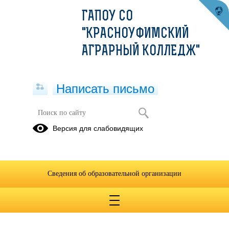
ГАПОУ СО
"КРАСНОУФИМСКИЙ
АГРАРНЫЙ КОЛЛЕДЖ"
Написать письмо
РАСПИСАНИЕ
Версия для слабовидящих
2023-2024
2022-2023
2024-2025
учебный год
учебный год
учебный год
Сведения об образовательной организации
01.09.2022