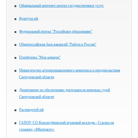
Официальный интернет-портал государственных услуг
Культура.рф
Федеральный портал "Российское образование"
Общероссийская база вакансий "Работа в России"
Платформа "Моя карьера"
Министерство агропромышленного комплекса и продовольствия
Свердловской области
Департамент по обеспечению деятельности мировых судей
Свердловской области
Растимдетей.рф
ГАПОУ СО Красноуфимский аграрный колледж - Ссылка на
страницу «ВКонтакте»: