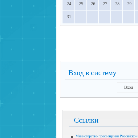
24
25
26
27
28
29
31
Вход в систему
Вход
Ссылки
Министерство просвещения Российской