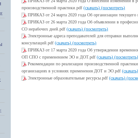
ПРИКАЗ от 24 марта 2020 года О внесении изменений в 
И
производственной практики.pdf
(скачать)
(посмотреть)
ИЕ
ПРИКАЗ от 24 марта 2020 года Об организации текущего 
ПРИКАЗ от 26 марта 2020 года Об объявлении в професи
СО нерабочих дней.pdf
(скачать)
(посмотреть)
Электронные адреса преподавателей для отправки выпол
консультаций.pdf
(скачать)
(посмотреть)
Ы
ПРИКАЗ от 17 марта 2020 года Об утверждении временно
ОП СПО с применением ЭО и ДОТ.pdf
(скачать)
(посмотреть
Рекомендации по реализации производственной практики
"
организациях в условиях применения ДОТ и ЭО.pdf
(скачать
Электронные образовательные ресурсы.pdf
(скачать)
(посм
Х
Е