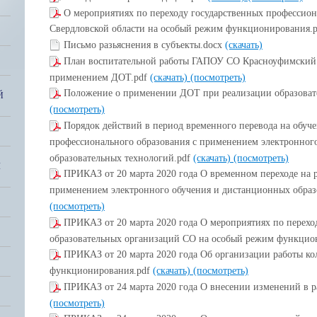
О мероприятиях по переходу государственных профессио
Свердловской области на особый режим функционирования.
Письмо разьяснения в субъекты.docx
(скачать)
План воспитательной работы ГАПОУ СО Красноуфимский 
применением ДОТ.pdf
(скачать)
(посмотреть)
Положение о применении ДОТ при реализации образоват
Й
(посмотреть)
Порядок действий в период временного перевода на обуч
профессионального образования с применением электронног
образовательных технологий.pdf
(скачать)
(посмотреть)
Я
ПРИКАЗ от 20 марта 2020 года О временном переходе на 
применением электронного обучения и дистанционных образ
(посмотреть)
ПРИКАЗ от 20 марта 2020 года О мероприятиях по перехо
образовательных организаций СО на особый режим функцио
ПРИКАЗ от 20 марта 2020 года Об организации работы ко
функционирования.pdf
(скачать)
(посмотреть)
ПРИКАЗ от 24 марта 2020 года О внесении изменений в 
(посмотреть)