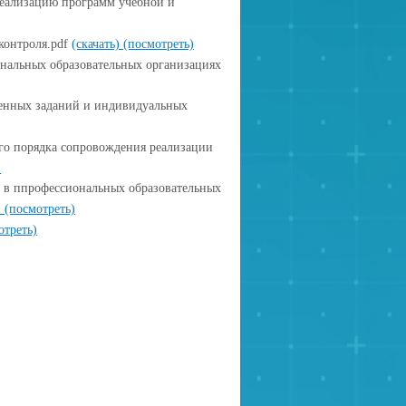
реализацию программ учебной и
контроля.pdf
(скачать)
(посмотреть)
ональных образовательных организациях
ненных заданий и индивидуальных
го порядка сопровождения реализации
)
 в ппрофессиональных образовательных
)
(посмотреть)
отреть)