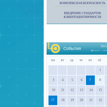
КОМПЛЕКСНАЯ БЕЗОПАСНОСТЬ
ВНЕДРЕНИЕ СТАНДАРТОВ
КЛИЕНТОЦЕНТНИЧНОСТИ
Авг
События
пн
вт
ср
чт
пт
сб
1
3
4
5
6
7
8
10
11
12
13
14
15
17
18
19
20
21
22