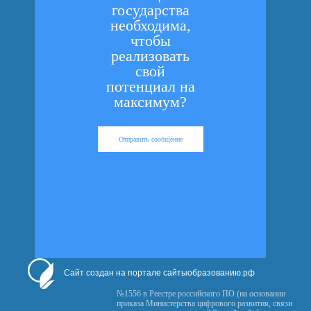
государства
необходима,
чтобы
реализовать
свой
потенциал на
максимум?
Отправить сообщение
Сайт создан на портале сайтыобразованию.рф
№1556 в Реестре российского ПО (на основании
приказа Министерства цифрового развития, связи