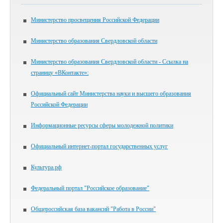
Министерство просвещения Российской Федерации
Министерство образования Свердловской области
Министерство образования Свердловской области - Ссылка на
страницу «ВКонтакте»:
Официальный сайт Министерства науки и высшего образования
Российской Федерации
Информационные ресурсы сферы молодежной политики
Официальный интернет-портал государственных услуг
Культура.рф
Федеральный портал "Российское образование"
Общероссийская база вакансий "Работа в России"