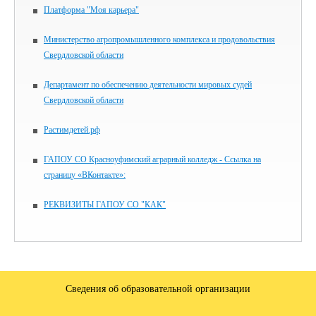
Платформа "Моя карьера"
Министерство агропромышленного комплекса и продовольствия
Свердловской области
Департамент по обеспечению деятельности мировых судей
Свердловской области
Растимдетей.рф
ГАПОУ СО Красноуфимский аграрный колледж - Ссылка на
страницу «ВКонтакте»:
РЕКВИЗИТЫ ГАПОУ СО "КАК"
Сведения об образовательной организации