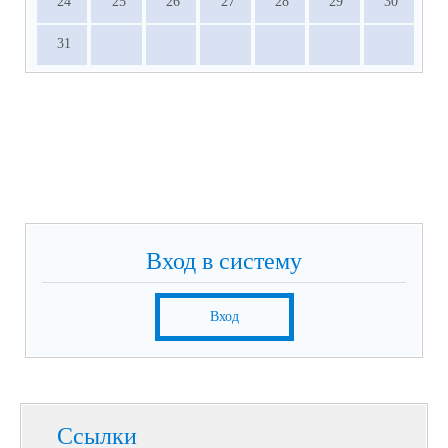
24
25
26
27
28
29
30
31
Вход в систему
Вход
Ссылки