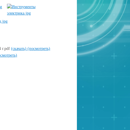
 г.pdf
(скачать)
(посмотреть)
осмотреть)