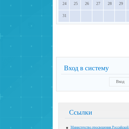
24
25
26
27
28
29
31
Вход в систему
Вход
Ссылки
Министерство просвещения Российской