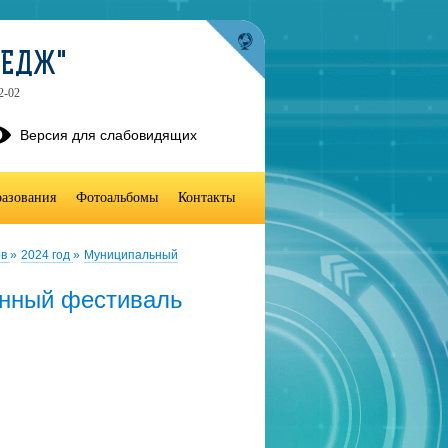
ЛЕДЖ"
2-02
Версия для слабовидящих
разования
Фотоальбомы
Контакты
ов
»
2024 год
»
Муниципальный
нный фестиваль