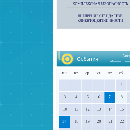
КОМПЛЕКСНАЯ БЕЗОПАСНОСТЬ
ВНЕДРЕНИЕ СТАНДАРТОВ
КЛИЕНТОЦЕНТНИЧНОСТИ
Авг
События
пн
вт
ср
чт
пт
сб
1
3
4
5
6
7
8
10
11
12
13
14
15
17
18
19
20
21
22