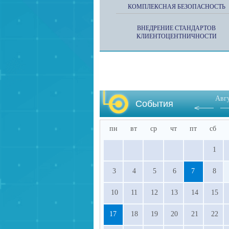
КОМПЛЕКСНАЯ БЕЗОПАСНОСТЬ
ВНЕДРЕНИЕ СТАНДАРТОВ
КЛИЕНТОЦЕНТНИЧНОСТИ
Авг
События
пн
вт
ср
чт
пт
сб
1
3
4
5
6
7
8
10
11
12
13
14
15
17
18
19
20
21
22