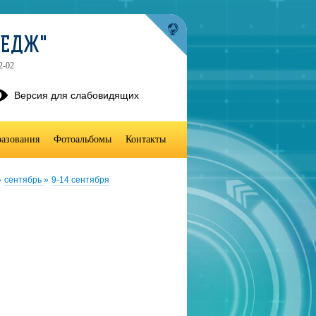
ЛЕДЖ"
2-02
Версия для слабовидящих
разования
Фотоальбомы
Контакты
»
сентябрь
»
9-14 сентября