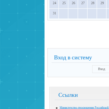
24
25
26
27
28
29
31
Вход в систему
Вход
Ссылки
Министерство просвещения Российской