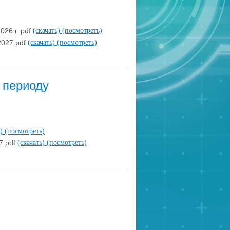
026 г..pdf
(скачать)
(посмотреть)
2027.pdf
(скачать)
(посмотреть)
 периоду
ь)
(посмотреть)
7.pdf
(скачать)
(посмотреть)