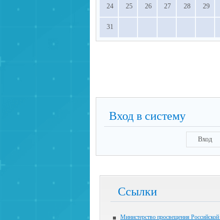
24
25
26
27
28
29
31
Вход в систему
Вход
Ссылки
Министерство просвещения Российской