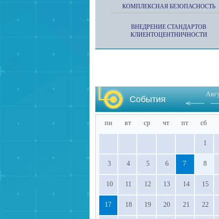
КОМПЛЕКСНАЯ БЕЗОПАСНОСТЬ
ВНЕДРЕНИЕ СТАНДАРТОВ
КЛИЕНТОЦЕНТНИЧНОСТИ
Авг
События
пн
вт
ср
чт
пт
сб
1
3
4
5
6
7
8
10
11
12
13
14
15
17
18
19
20
21
22