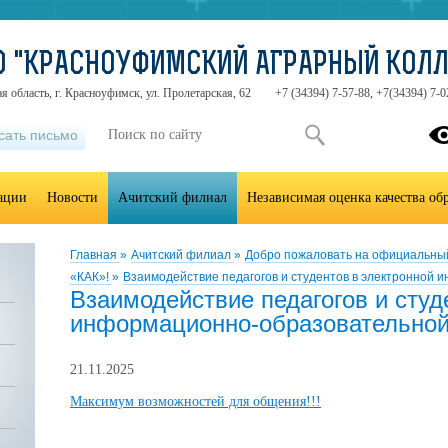
О "КРАСНОУФИМСКИЙ АГРАРНЫЙ КОЛ
я область, г. Красноуфимск, ул. Пролетарская, 62
+7 (34394) 7-57-88, +7(34394) 7-0
сать письмо
зации
Новости
Ачитский филиал
Независимая оценка качества об
Главная
»
Ачитский филиал
»
Добро пожаловать на официальны
«КАК»!
»
Взаимодействие педагогов и студентов в электронной
Взаимодействие педагогов и студ
информационно-образовательной
21.11.2025
Максимум возможностей для общения!!!