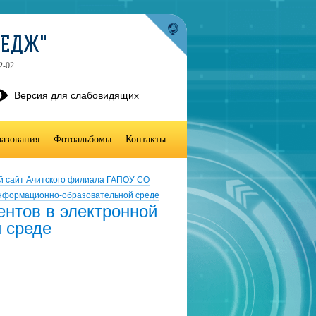
ЛЕДЖ"
2-02
Версия для слабовидящих
разования
Фотоальбомы
Контакты
й сайт Ачитского филиала ГАПОУ СО
 информационно-образовательной среде
ентов в электронной
 среде