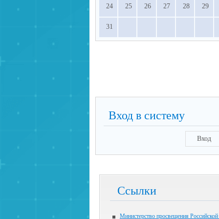
24
25
26
27
28
29
31
Вход в систему
Вход
Ссылки
Министерство просвещения Российской