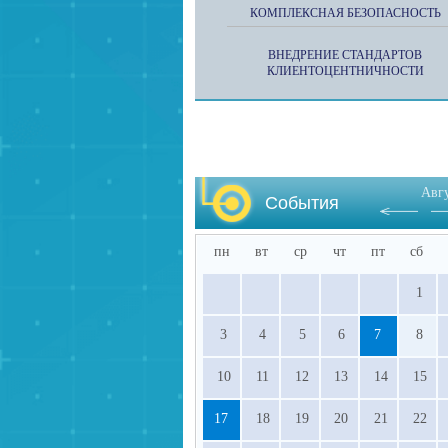
КОМПЛЕКСНАЯ БЕЗОПАСНОСТЬ
ВНЕДРЕНИЕ СТАНДАРТОВ
КЛИЕНТОЦЕНТНИЧНОСТИ
Авг
События
пн
вт
ср
чт
пт
сб
1
3
4
5
6
7
8
10
11
12
13
14
15
17
18
19
20
21
22