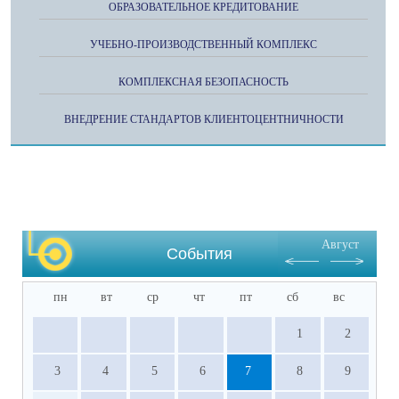
ОБРАЗОВАТЕЛЬНОЕ КРЕДИТОВАНИЕ
УЧЕБНО-ПРОИЗВОДСТВЕННЫЙ КОМПЛЕКС
КОМПЛЕКСНАЯ БЕЗОПАСНОСТЬ
ВНЕДРЕНИЕ СТАНДАРТОВ КЛИЕНТОЦЕНТНИЧНОСТИ
Август
События
пн
вт
ср
чт
пт
сб
вс
1
2
3
4
5
6
7
8
9