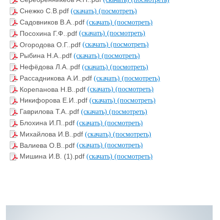
Снежко С.В.pdf
(скачать)
(посмотреть)
Садовников В.А..pdf
(скачать)
(посмотреть)
Посохина Г.Ф..pdf
(скачать)
(посмотреть)
Огородова О.Г..pdf
(скачать)
(посмотреть)
Рыбина Н.А..pdf
(скачать)
(посмотреть)
Нефёдова Л.А..pdf
(скачать)
(посмотреть)
Рассадникова А.И..pdf
(скачать)
(посмотреть)
Корепанова Н.В..pdf
(скачать)
(посмотреть)
Никифорова Е.И..pdf
(скачать)
(посмотреть)
Гаврилова Т.А..pdf
(скачать)
(посмотреть)
Блохина И.П..pdf
(скачать)
(посмотреть)
Михайлова И.В..pdf
(скачать)
(посмотреть)
Валиева О.В..pdf
(скачать)
(посмотреть)
Мишина И.В. (1).pdf
(скачать)
(посмотреть)