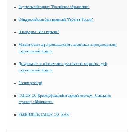
Федеральный портал "Российское образование"
Общероссийская база вакансий "Работа в России"
Платформа "Моя карьера"
Министерство агропромышленного комплекса и продовольствия
Свердловской области
Департамент по обеспечению деятельности мировых судей
Свердловской области
Растимдетей.рф
ГАПОУ СО Красноуфимский аграрный колледж - Ссылка на
страницу «ВКонтакте»:
РЕКВИЗИТЫ ГАПОУ СО "КАК"