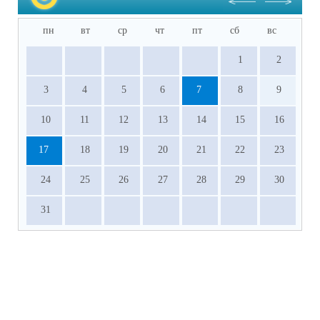
пн
вт
ср
чт
пт
сб
вс
1
2
3
4
5
6
7
8
9
10
11
12
13
14
15
16
17
18
19
20
21
22
23
24
25
26
27
28
29
30
31