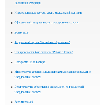
Российской Федерации
Информационные ресурсы сферы молодежной политики
Официальный интернет-портал государственных услуг
Культура.рф
Федеральный портал "Российское образование"
Общероссийская база вакансий "Работа в России"
Платформа "Моя карьера"
Министерство агропромышленного комплекса и продовольствия
Свердловской области
Департамент по обеспечению деятельности мировых судей
Свердловской области
Растимдетей.рф