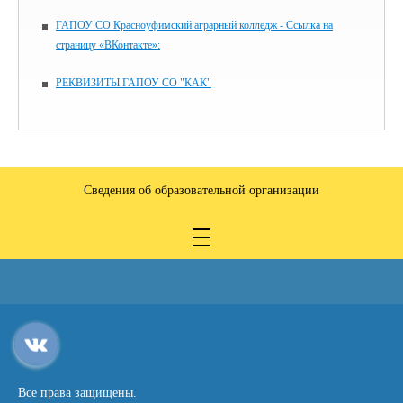
ГАПОУ СО Красноуфимский аграрный колледж - Ссылка на
страницу «ВКонтакте»:
РЕКВИЗИТЫ ГАПОУ СО "КАК"
Сведения об образовательной организации
Все права защищены.