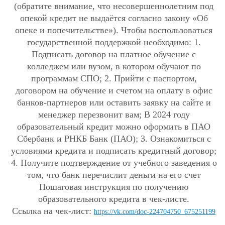
(обратите внимание, что несовершеннолетним под
опекой кредит не выдаётся согласно закону «Об
опеке и попечительстве»). Чтобы воспользоваться
государственной поддержкой необходимо: 1.
Подписать договор на платное обучение с
колледжем или вузом, в котором обучают по
программам СПО; 2. Прийти с паспортом,
договором на обучение и счетом на оплату в офис
банков-партнеров или оставить заявку на сайте и
менеджер перезвонит вам; В 2024 году
образовательный кредит можно оформить в ПАО
Сбербанк и РНКБ Банк (ПАО); 3. Ознакомиться с
условиями кредита и подписать кредитный договор;
4. Получите подтверждение от учебного заведения о
том, что банк перечислит деньги на его счет
Пошаговая инструкция по получению
образовательного кредита в чек-листе.
Ссылка на чек-лист:
https://vk.com/doc-224704750_675251199