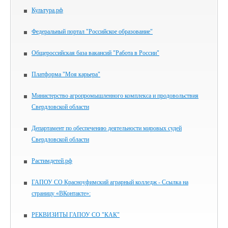
Культура.рф
Федеральный портал "Российское образование"
Общероссийская база вакансий "Работа в России"
Платформа "Моя карьера"
Министерство агропромышленного комплекса и продовольствия
Свердловской области
Департамент по обеспечению деятельности мировых судей
Свердловской области
Растимдетей.рф
ГАПОУ СО Красноуфимский аграрный колледж - Ссылка на
страницу «ВКонтакте»:
РЕКВИЗИТЫ ГАПОУ СО "КАК"