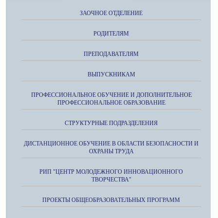
ЗАОЧНОЕ ОТДЕЛЕНИЕ
РОДИТЕЛЯМ
ПРЕПОДАВАТЕЛЯМ
ВЫПУСКНИКАМ
ПРОФЕССИОНАЛЬНОЕ ОБУЧЕНИЕ И ДОПОЛНИТЕЛЬНОЕ
ПРОФЕССИОНАЛЬНОЕ ОБРАЗОВАНИЕ
СТРУКТУРНЫЕ ПОДРАЗДЕЛЕНИЯ
ДИСТАНЦИОННОЕ ОБУЧЕНИЕ В ОБЛАСТИ БЕЗОПАСНОСТИ И
ОХРАНЫ ТРУДА
РИП "ЦЕНТР МОЛОДЕЖНОГО ИННОВАЦИОННОГО
ТВОРЧЕСТВА"
ПРОЕКТЫ ОБЩЕОБРАЗОВАТЕЛЬНЫХ ПРОГРАММ