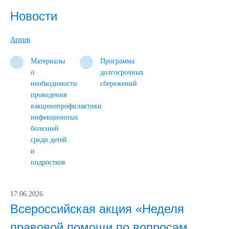
Новости
Архив
Материалы
Программа
о
долгосрочных
необходимости
сбережений
проведения
вакцинопрофилактики
инфекционных
болезней
среди детей
и
подростков
17.06.2026
Всероссийская акция «Неделя
правовой помощи по вопросам