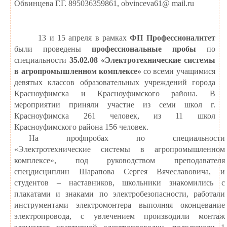
Обвинцева Г.Г. 895036359861,
obvinceva
61@
mail
.
ru
13 и 15 апреля в рамках
ФП Профессионалитет
были проведены
профессиональные пробы
по
специальности
35.02.08 «Электротехнические системы
в агропромышленном комплексе»
со всеми учащимися
девятых классов образовательных учреждений города
Красноуфимска и Красноуфимского района. В
мероприятии приняли участие из семи школ г.
Красноуфимска 261 человек, из 11 школ
Красноуфимского района 156 человек.
На профпробах по специальности
«Электротехнические системы в агропромышленном
комплексе», под руководством преподавателя
спецдисциплин Шарапова Сергея Вячеславовича, и
студентов – наставников, школьники знакомились с
плакатами и знаками по электробезопасности, работали
инструментами электромонтера выполняя оконцевание
электропровода, с увлечением производили монтаж