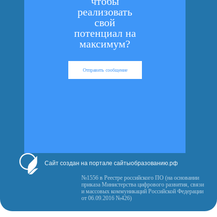
чтобы
реализовать
свой
потенциал на
максимум?
Отправить сообщение
Сайт создан на портале сайтыобразованию.рф
№1556 в Реестре российского ПО (на основании
приказа Министерства цифрового развития, связи
и массовых коммуникаций Российской Федерации
от 06.09.2016 №426)