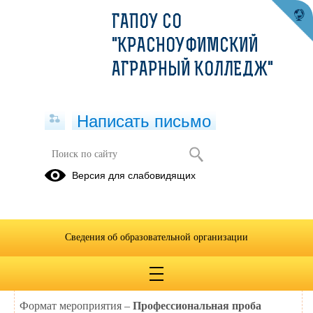
ГАПОУ СО
"КРАСНОУФИМСКИЙ
АГРАРНЫЙ КОЛЛЕДЖ"
Написать письмо
Профессиональная проба
Версия для слабовидящих
11.04.2026
ДАТА МЕРОПРИЯТИЯ: 13.04.2026
Сведения об образовательной организации
ВРЕМЯ МЕРОПРИЯТИЯ: 12.00 – 16.00
Адрес проведения: г. Красноуфимск, ул. Ухтомского, 14
Формат мероприятия –
Профессиональная проба