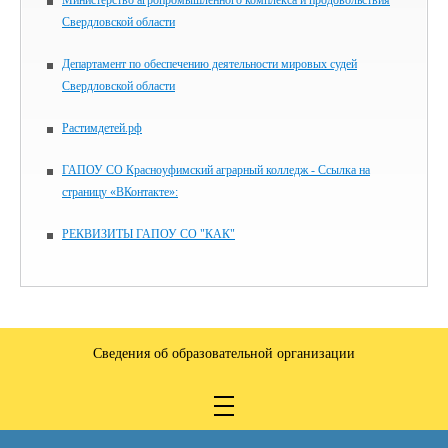
Министерство агропромышленного комплекса и продовольствия
Свердловской области
Департамент по обеспечению деятельности мировых судей
Свердловской области
Растимдетей.рф
ГАПОУ СО Красноуфимский аграрный колледж - Ссылка на
страницу «ВКонтакте»:
РЕКВИЗИТЫ ГАПОУ СО "КАК"
Сведения об образовательной организации