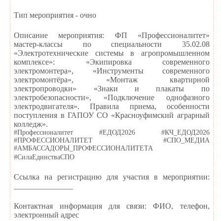
Тип мероприятия - очно
Описание мероприятия: ФП «Профессионалитет»
мастер-классы по специальности 35.02.08
«Электротехнические системы в агропромышленном
комплексе»: «Экипировка современного
электромонтера», «Инструменты современного
электромонтёра», «Монтаж квартирной
электропроводки» «Знаки и плакаты по
электробезопасности», «Подключение однофазного
электродвигателя». Правила приема, особенности
поступления в ГАПОУ СО «Красноуфимский аграрный
колледж».
#Профессионалитет #ЕДОД2026 #КЧ_ЕДОД2026
#ПРОФЕССИОНАЛИТЕТ #СПО_МЕДИА
#АМБАССАДОРЫ_ПРОФЕССИОНАЛИТЕТА
#СилаЕдинстваСПО
Ссылка на регистрацию для участия в мероприятии:
_______________
Контактная информация для связи: ФИО, телефон,
электронный адрес