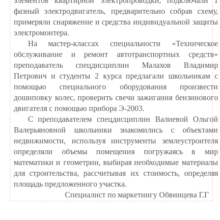
элементов квартирной электропроводки, подключали 1
фазный электродвигатель, предварительно собрав схему,
примеряли снаряжение и средства индивидуальной защиты
электромонтера.
На мастер-классах специальности «Техническое
обслуживание и ремонт автотранспортных средств»
преподаватель спецдисциплин Малахов Владимир
Петрович и студенты 2 курса предлагали школьникам с
помощью специального оборудования произвести
дошиповку колес, проверить свечи зажигания бензинового
двигателя с помощью прибора Э-2003.
С преподавателем спецдисциплин Валиевой Ольгой
Валерьяновной школьники знакомились с объектами
недвижимости, используя инструменты землеустроителя
определяли объемы помещения погружаясь в мир
математики и геометрии, выбирая необходимые материалы
для строительства, рассчитывая их стоимость, определяя
площадь предложенного участка.
Специалист по маркетингу Обвинцева Г.Г