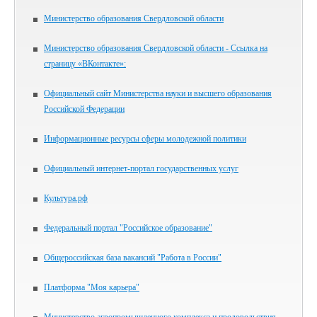
Министерство образования Свердловской области
Министерство образования Свердловской области - Ссылка на
страницу «ВКонтакте»:
Официальный сайт Министерства науки и высшего образования
Российской Федерации
Информационные ресурсы сферы молодежной политики
Официальный интернет-портал государственных услуг
Культура.рф
Федеральный портал "Российское образование"
Общероссийская база вакансий "Работа в России"
Платформа "Моя карьера"