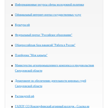
Информационные ресурсы сферы молодежной политики
Официальный интернет-портал государственных услуг
Культура.рф
Федеральный портал "Российское образование"
Общероссийская база вакансий "Работа в России"
Платформа "Моя карьера"
Министерство агропромышленного комплекса и продовольствия
Свердловской области
Департамент по обеспечению деятельности мировых судей
Свердловской области
Растимдетей.рф
ГАПОУ СО Красноуфимский аграрный колледж - Ссылка на