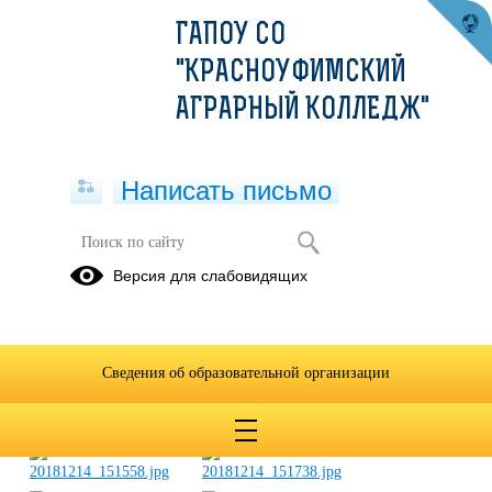
ГАПОУ СО
"КРАСНОУФИМСКИЙ
АГРАРНЫЙ КОЛЛЕДЖ"
Написать письмо
Фотоальбом Экскурсия в Банк
Версия для слабовидящих
России
24.12.2018
Сведения об образовательной организации