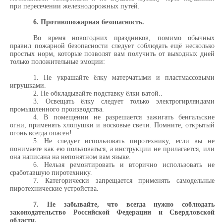
при пересечении железнодорожных путей.
6. Противопожарная безопасность.
Во время новогодних праздников, помимо обычных
правил пожарной безопасности следует соблюдать ещё несколько
простых норм, которые позволят вам получить от выходных дней
только положительные эмоции:
1. Не украшайте ёлку матерчатыми и пластмассовыми
игрушками.
2. Не обкладывайте подставку ёлки ватой..
3. Освещать ёлку следует только электрогирляндами
промышленного производства.
4. В помещении не разрешается зажигать бенгальские
огни, применять хлопушки и восковые свечи. Помните, открытый
огонь всегда опасен!
5. Не следует использовать пиротехнику, если вы не
понимаете как ею пользоваться, а инструкции не прилагается, или
она написана на непонятном вам языке.
6. Нельзя ремонтировать и вторично использовать не
сработавшую пиротехнику.
7. Категорически запрещается применять самодельные
пиротехнические устройства.
7. Не забывайте, что всегда нужно соблюдать
законодательство Российской Федерации и Свердловской
области.