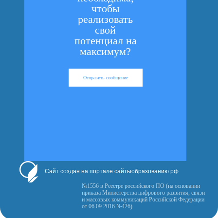
чтобы
реализовать
свой
потенциал на
максимум?
Отправить сообщение
Сайт создан на портале сайтыобразованию.рф
№1556 в Реестре российского ПО (на основании
приказа Министерства цифрового развития, связи
и массовых коммуникаций Российской Федерации
от 06.09.2016 №426)