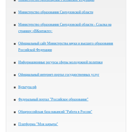
Министерство образования Свердловской области
Министерство образования Свердловской области - Ссылка на
страницу «ВКонтакте»:
Официальный сайт Министерства науки и высшего образования
Российской Федерации
Информационные ресурсы сферы молодежной политики
Официальный интернет-портал государственных услуг
Культура.рф
Федеральный портал "Российское образование"
Общероссийская база вакансий "Работа в России"
Платформа "Моя карьера"