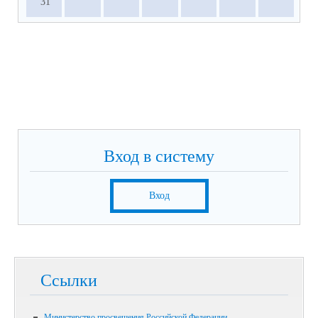
31
Вход в систему
Вход
Ссылки
Министерство просвещения Российской Федерации