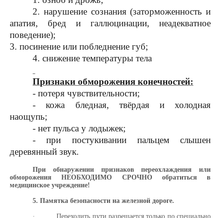
2. нарушение сознания (заторможенность и
апатия, бред и галлюцинации, неадекватное
поведение);
3. посинение или побледнение губ;
4. снижение температуры тела
Признаки обморожения конечностей:
- потеря чувствительности;
- кожа бледная, твёрдая и холодная
наощупь;
- нет пульса у лодыжек;
- при постукивании пальцем слышен
деревянный звук.
При обнаружении признаков переохлаждения или
обморожения НЕОБХОДИМО СРОЧНО обратиться в
медицинское учреждение!
5. Памятка безопасности на железной дороге.
·
Переходить пути разрешается только по специально