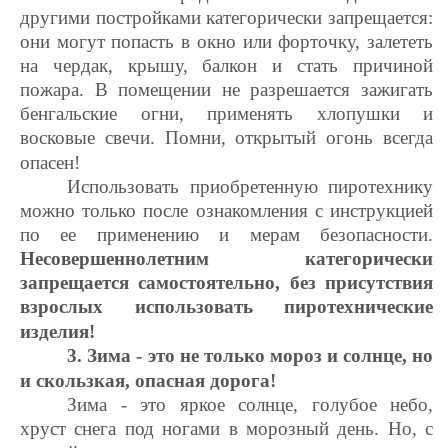
другими постройками категорически запрещается:
они могут попасть в окно или форточку, залететь
на чердак, крышу, балкон и стать причиной
пожара.
В помещении не разрешается зажигать
бенгальские огни, применять хлопушки и
восковые свечи. Помни, открытый огонь всегда
опасен!
Использовать приобретенную пиротехнику
можно только после ознакомления с инструкцией
по ее применению и мерам безопасности.
Несовершеннолетним категорически
запрещается самостоятельно, без присутствия
взрослых использовать пиротехнические
изделия!
3. Зима - это не только мороз и солнце, но
и скользкая, опасная дорога!
Зима - это яркое солнце, голубое небо,
хруст снега под ногами в морозный день. Но, с