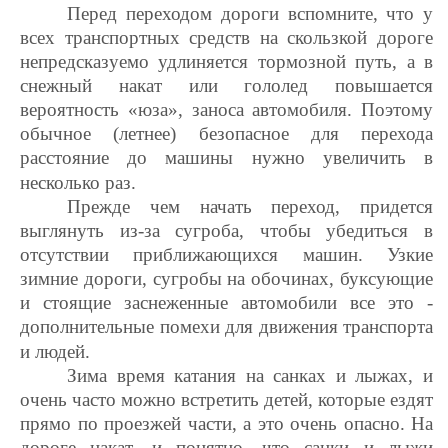
Перед переходом дороги вспомните, что у
всех транспортных средств на скользкой дороге
непредсказуемо удлиняется тормозной путь, а в
снежный накат или гололед повышается
вероятность «юза», заноса автомобиля. Поэтому
обычное (летнее) безопасное для перехода
расстояние до машины нужно увеличить в
несколько раз.
Прежде чем начать переход, придется
выглянуть из-за сугроба, чтобы убедиться в
отсутствии приближающихся машин. Узкие
зимние дороги, сугробы на обочинах, буксующие
и стоящие заснеженные автомобили все это -
дополнительные помехи для движения транспорта
и людей.
Зима время катания на санках и лыжах, и
очень часто можно встретить детей, которые ездят
прямо по проезжей части, а это очень опасно. На
дороге накат, и понятно, что санки и лыжи