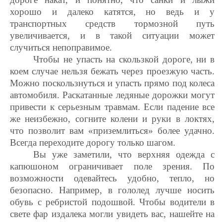
хорошо и далеко катятся, но ведь и у
транспортных средств тормозной путь
увеличивается, и в такой ситуации может
случиться непоправимое.
Чтобы не упасть на скользкой дороге, ни в
коем случае нельзя бежать через проезжую часть.
Можно поскользнуться и упасть прямо под колеса
автомобиля. Раскатанные ледяные дорожки могут
привести к серьезным травмам. Если падение все
же неизбежно, согните колени и руки в локтях,
что позволит вам «приземлиться» более удачно.
Всегда переходите дорогу только шагом.
Вы уже заметили, что верхняя одежда с
капюшоном ограничивает поле зрения. По
возможности одевайтесь удобно, тепло, но
безопасно. Например, в гололед лучше носить
обувь с ребристой подошвой. Чтобы водители в
свете фар издалека могли увидеть вас, нашейте на