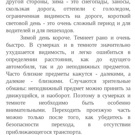
другой стороны, зима - это снегопады, заносы,
скользкая дорога, оттепели с гололедом,
ограниченная видимость на дороге, короткий
световой день - это очень сложный период и для
водителей и для пешеходов.
Зимой день короче. Темнеет рано и очень
быстро. В сумерках и в темноте значительно
ухудшается видимость, и легко ошибиться в
определении расстояния, как до едущего
автомобиля, так и до неподвижных предметов.
Часто близкие предметы кажутся - далекими, а
далекие - близкими. Случаются зрительные
обманы: неподвижный предмет можно принять за
движущийся, и наоборот. Поэтому в сумерках и
темноте необходимо быть особенно
внимательными. Переходить проезжую часть
можно только после того, как убедитесь в
безопасности перехода, в отсутствии
приближающегося транспорта.