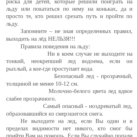
риска для детей, которые решили поиграть на
льду или покататься по нему на коньках, да и
просто те, кто решил срезать путь и пройти по
льду.
Запомните – не зная определенных правил,
выходить на лёд НЕЛЬЗЯ!!!
Правила поведения на льду:
Ни в коем случае не выходите на
·
тонкий, неокрепший лед водоема, если он
рыхлый, а кое-где проступает вода.
Безопасный лед - прозрачный,
·
толщиной не менее 10-12 см.
Молочно-белого цвета лед вдвое
·
слабее прозрачного.
Самый опасный - ноздреватый лед,
·
образовавшийся из смерзшегося снега.
Не выходите на лед, если Вы один и в
пределах видимости нет никого, кто смог бы
прийти Вам на помощь. Если Вы случайно попали