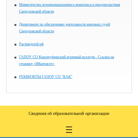
Министерство агропромышленного комплекса и продовольствия
Свердловской области
Департамент по обеспечению деятельности мировых судей
Свердловской области
Растимдетей.рф
ГАПОУ СО Красноуфимский аграрный колледж - Ссылка на
страницу «ВКонтакте»:
РЕКВИЗИТЫ ГАПОУ СО "КАК"
Сведения об образовательной организации