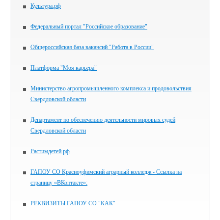
Культура.рф
Федеральный портал "Российское образование"
Общероссийская база вакансий "Работа в России"
Платформа "Моя карьера"
Министерство агропромышленного комплекса и продовольствия
Свердловской области
Департамент по обеспечению деятельности мировых судей
Свердловской области
Растимдетей.рф
ГАПОУ СО Красноуфимский аграрный колледж - Ссылка на
страницу «ВКонтакте»:
РЕКВИЗИТЫ ГАПОУ СО "КАК"