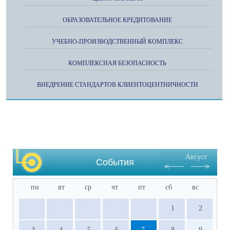
ОБРАЗОВАТЕЛЬНОЕ КРЕДИТОВАНИЕ
УЧЕБНО-ПРОИЗВОДСТВЕННЫЙ КОМПЛЕКС
КОМПЛЕКСНАЯ БЕЗОПАСНОСТЬ
ВНЕДРЕНИЕ СТАНДАРТОВ КЛИЕНТОЦЕНТНИЧНОСТИ
Август
События
пн
вт
ср
чт
пт
сб
вс
1
2
3
4
5
6
7
8
9