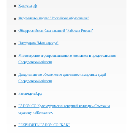
Культура.рф
Федеральный портал "Российское образование"
Общероссийская база вакансий "Работа в России"
Платформа "Моя карьера"
Министерство агропромышленного комплекса и продовольствия
Свердловской области
Департамент по обеспечению деятельности мировых судей
Свердловской области
Растимдетей.рф
ГАПОУ СО Красноуфимский аграрный колледж - Ссылка на
страницу «ВКонтакте»:
РЕКВИЗИТЫ ГАПОУ СО "КАК"