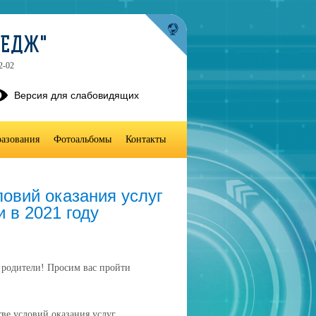
ЛЕДЖ"
2-02
Версия для слабовидящих
разования
Фотоальбомы
Контакты
овий оказания услуг
 в 2021 году
 родители! Просим вас пройти
ве условий оказания услуг