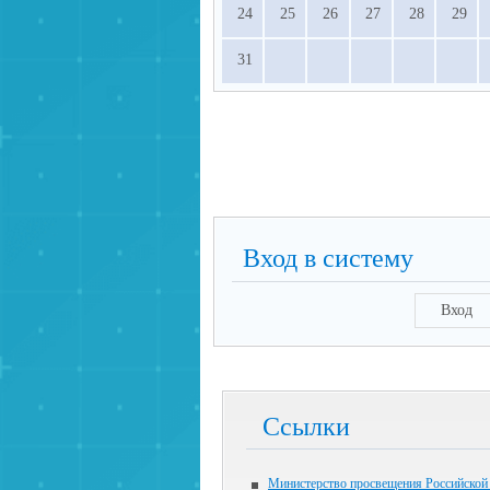
24
25
26
27
28
29
31
Вход в систему
Вход
Ссылки
Министерство просвещения Российской