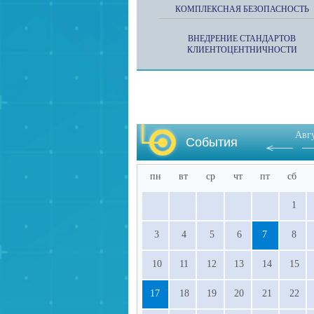
КОМПЛЕКСНАЯ БЕЗОПАСНОСТЬ
ВНЕДРЕНИЕ СТАНДАРТОВ
КЛИЕНТОЦЕНТНИЧНОСТИ
Авг
События
пн
вт
ср
чт
пт
сб
1
3
4
5
6
7
8
10
11
12
13
14
15
17
18
19
20
21
22