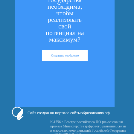
необходима,
чтобы
реализовать
свой
потенциал на
максимум?
Отправить сообщение
Сайт создан на портале сайтыобразованию.рф
№1556 в Реестре российского ПО (на основании
приказа Министерства цифрового развития, связи
и массовых коммуникаций Российской Федерации