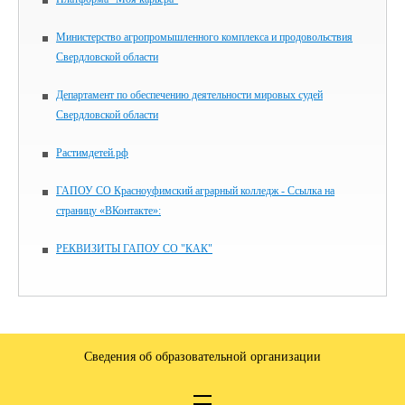
Министерство агропромышленного комплекса и продовольствия
Свердловской области
Департамент по обеспечению деятельности мировых судей
Свердловской области
Растимдетей.рф
ГАПОУ СО Красноуфимский аграрный колледж - Ссылка на
страницу «ВКонтакте»:
РЕКВИЗИТЫ ГАПОУ СО "КАК"
Сведения об образовательной организации