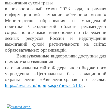
выжигания сухой травы
в пожароопасный сезон 2023 года, в рамках
информационной кампании «Останови огонь!»
Министерство образования и молодежной
политики Свердловской области рекомендует
социально-значимые видеоролики о сбережении
лесных ресурсов России и недопущении
выжиганий сухой растительности на сайтах
образовательных организаций.
Вышеуказанные видеоролики доступны для
просмотра и скачивания
на официальном сайте Федерального бюджетного
учреждения «Центральная база авиационной
охраны лесов «Авиалесоохрана» по ссылке:
https://aviales.ru/popup.aspx?news=5133
.