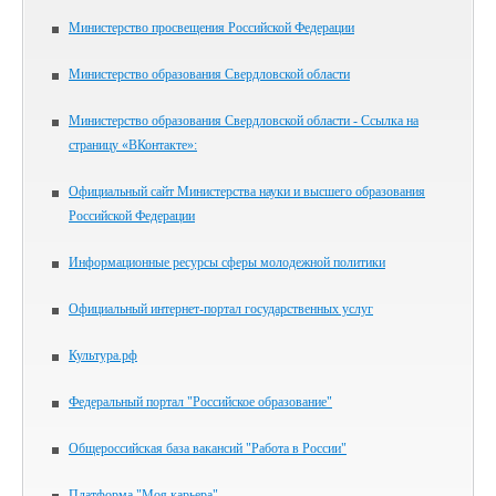
Министерство просвещения Российской Федерации
Министерство образования Свердловской области
Министерство образования Свердловской области - Ссылка на
страницу «ВКонтакте»:
Официальный сайт Министерства науки и высшего образования
Российской Федерации
Информационные ресурсы сферы молодежной политики
Официальный интернет-портал государственных услуг
Культура.рф
Федеральный портал "Российское образование"
Общероссийская база вакансий "Работа в России"
Платформа "Моя карьера"