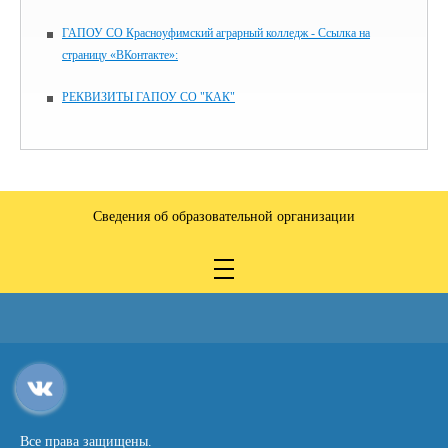
ГАПОУ СО Красноуфимский аграрный колледж - Ссылка на
страницу «ВКонтакте»:
РЕКВИЗИТЫ ГАПОУ СО "КАК"
Сведения об образовательной организации
Все права защищены.