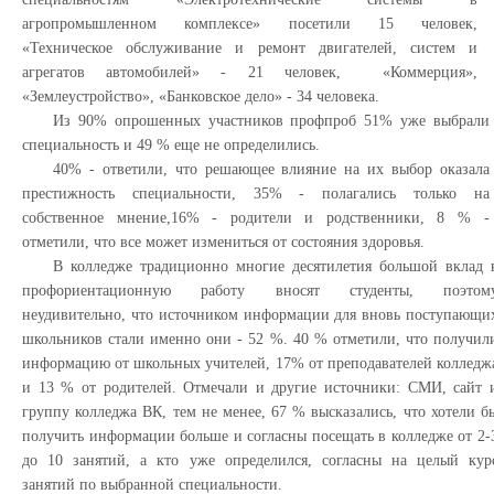
агропромышленном комплексе» посетили 15 человек,
«Техническое обслуживание и ремонт двигателей, систем и
агрегатов автомобилей» - 21 человек, «Коммерция»,
«Землеустройство», «Банковское дело» - 34 человека.
Из 90% опрошенных участников профпроб 51% уже выбрали
специальность и 49 % еще не определились.
40% - ответили, что решающее влияние на их выбор оказала
престижность специальности, 35% - полагались только на
собственное мнение,16% - родители и родственники, 8 % -
отметили, что все может измениться от состояния здоровья.
В колледже традиционно многие десятилетия большой вклад 
профориентационную работу вносят студенты, поэтом
неудивительно, что источником информации для вновь поступающи
школьников стали именно они - 52 %. 40 % отметили, что получил
информацию от школьных учителей, 17% от преподавателей колледж
и 13 % от родителей. Отмечали и другие источники: СМИ, сайт 
группу колледжа ВК, тем не менее, 67 % высказались, что хотели б
получить информации больше и согласны посещать в колледже от 2-
до 10 занятий, а кто уже определился, согласны на целый кур
занятий по выбранной специальности.