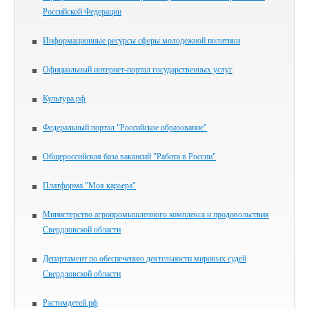
Российской Федерации
Информационные ресурсы сферы молодежной политики
Официальный интернет-портал государственных услуг
Культура.рф
Федеральный портал "Российское образование"
Общероссийская база вакансий "Работа в России"
Платформа "Моя карьера"
Министерство агропромышленного комплекса и продовольствия
Свердловской области
Департамент по обеспечению деятельности мировых судей
Свердловской области
Растимдетей.рф