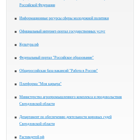
Российской Федерации
Информационные ресурсы сферы молодежной политики
Официальный интернет-портал государственных услуг
Культура.рф
Федеральный портал "Российское образование"
Общероссийская база вакансий "Работа в России"
Платформа "Моя карьера"
Министерство агропромышленного комплекса и продовольствия
Свердловской области
Департамент по обеспечению деятельности мировых судей
Свердловской области
Растимдетей.рф