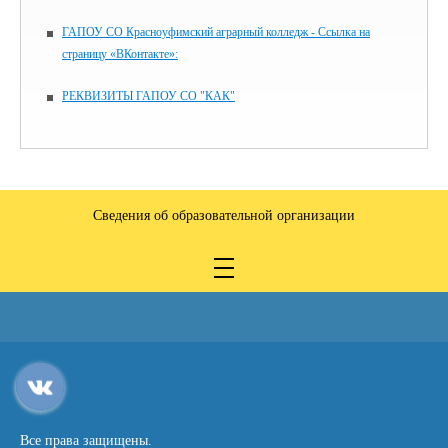
ГАПОУ СО Красноуфимский аграрный колледж - Ссылка на
страницу «ВКонтакте»:
РЕКВИЗИТЫ ГАПОУ СО "КАК"
Сведения об образовательной организации
Все права защищены.