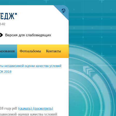
ЛЕДЖ"
2-02
Версия для слабовидящих
разования
Фотоальбомы
Контакты
ты независимой оценки качества условий
ОК 2018
18 году.pdf
(скачать)
(посмотреть)
зависимой оценки качества условий