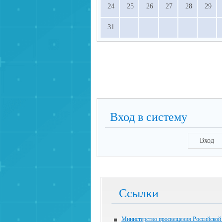
24
25
26
27
28
29
31
Вход в систему
Вход
Ссылки
Министерство просвещения Российской