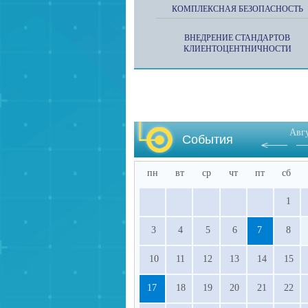
КОМПЛЕКСНАЯ БЕЗОПАСНОСТЬ
ВНЕДРЕНИЕ СТАНДАРТОВ
КЛИЕНТОЦЕНТНИЧНОСТИ
Авг
События
пн
вт
ср
чт
пт
сб
1
3
4
5
6
7
8
10
11
12
13
14
15
17
18
19
20
21
22