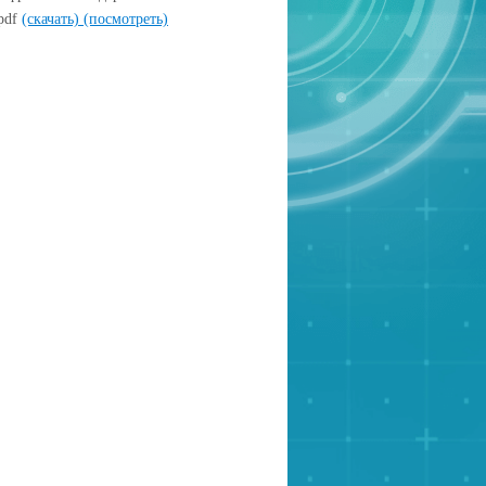
pdf
(скачать)
(посмотреть)