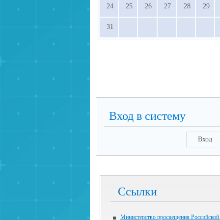
24
25
26
27
28
29
31
Вход в систему
Вход
Ссылки
Министерство просвещения Российской