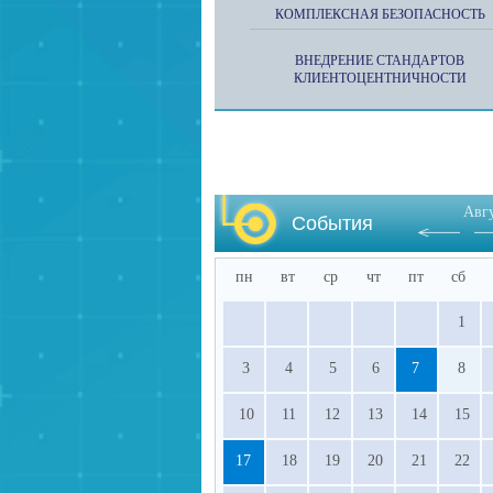
КОМПЛЕКСНАЯ БЕЗОПАСНОСТЬ
ВНЕДРЕНИЕ СТАНДАРТОВ
КЛИЕНТОЦЕНТНИЧНОСТИ
Авг
События
пн
вт
ср
чт
пт
сб
1
3
4
5
6
7
8
10
11
12
13
14
15
17
18
19
20
21
22