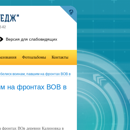
ЛЕДЖ"
2-02
Версия для слабовидящих
разования
Фотоальбомы
Контакты
белиск воинам, павшим на фронтах ВОВ в
им на фронтах ВОВ в
а фронтах ВОв деревни Калиновка в