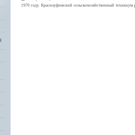
1970 году. Красноуфимский сельскохозяйственный техникум.
Й
Я