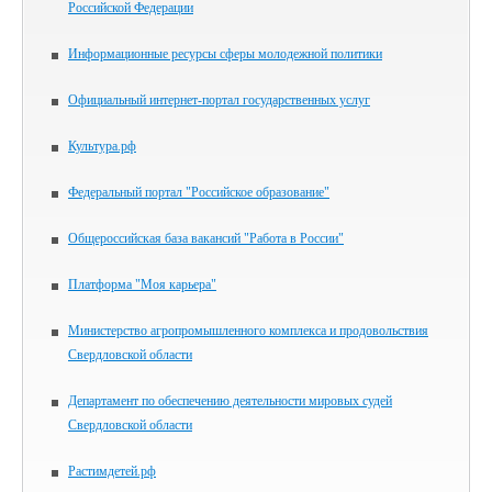
Российской Федерации
Информационные ресурсы сферы молодежной политики
Официальный интернет-портал государственных услуг
Культура.рф
Федеральный портал "Российское образование"
Общероссийская база вакансий "Работа в России"
Платформа "Моя карьера"
Министерство агропромышленного комплекса и продовольствия
Свердловской области
Департамент по обеспечению деятельности мировых судей
Свердловской области
Растимдетей.рф