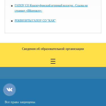
ГАПОУ СО Красноуфимский аграрный колледж - Ссылка на
страницу «ВКонтакте»:
РЕКВИЗИТЫ ГАПОУ СО "КАК"
Сведения об образовательной организации
Все права защищены.