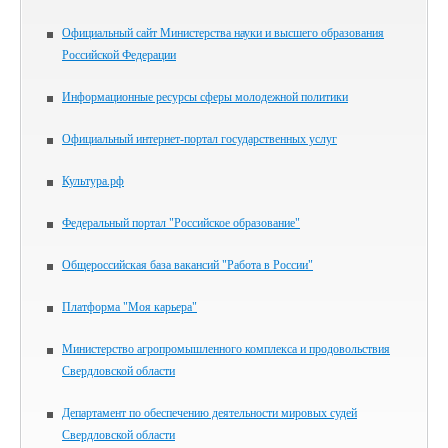
Официальный сайт Министерства науки и высшего образования
Российской Федерации
Информационные ресурсы сферы молодежной политики
Официальный интернет-портал государственных услуг
Культура.рф
Федеральный портал "Российское образование"
Общероссийская база вакансий "Работа в России"
Платформа "Моя карьера"
Министерство агропромышленного комплекса и продовольствия
Свердловской области
Департамент по обеспечению деятельности мировых судей
Свердловской области