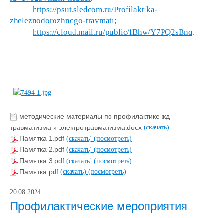
https://psut.sledcom.ru/Profilaktika-
zheleznodorozhnogo-travmati
;
https://cloud.mail.ru/public/fBhw/Y7PQ2sBnq
.
методические материалы по профилактике жд
травматизма и электротравматизма.docx
(скачать)
Памятка 1.pdf
(скачать)
(посмотреть)
Памятка 2.pdf
(скачать)
(посмотреть)
Памятка 3.pdf
(скачать)
(посмотреть)
Памятка.pdf
(скачать)
(посмотреть)
20.08.2024
Профилактические мероприятия