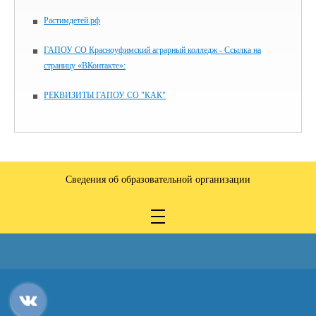
Растимдетей.рф
ГАПОУ СО Красноуфимский аграрный колледж - Ссылка на
страницу «ВКонтакте»:
РЕКВИЗИТЫ ГАПОУ СО "КАК"
Сведения об образовательной организации