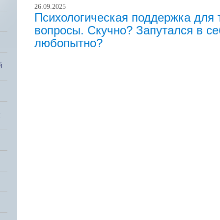
26.09.2025
Психологическая поддержка для т
вопросы. Скучно? Запутался в се
любопытно?
Й
Я