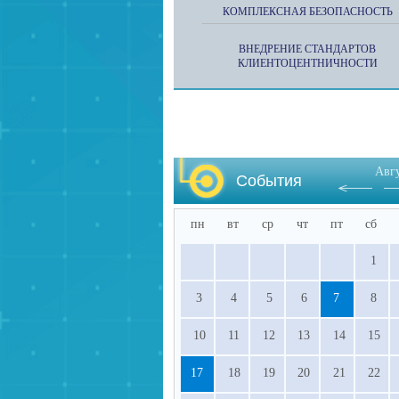
КОМПЛЕКСНАЯ БЕЗОПАСНОСТЬ
ВНЕДРЕНИЕ СТАНДАРТОВ
КЛИЕНТОЦЕНТНИЧНОСТИ
Авг
События
пн
вт
ср
чт
пт
сб
1
3
4
5
6
7
8
10
11
12
13
14
15
17
18
19
20
21
22