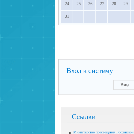
24
25
26
27
28
29
31
Вход в систему
Вход
Ссылки
Министерство просвещения Российской