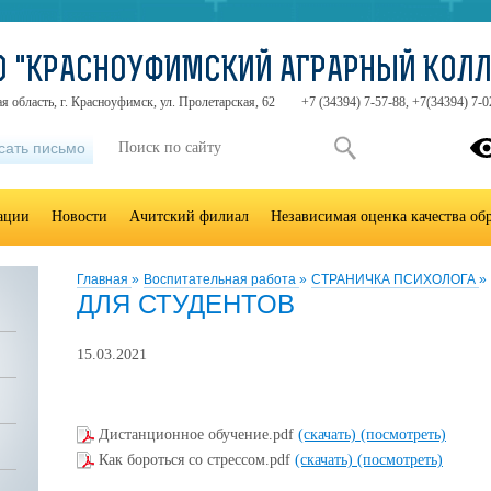
О "КРАСНОУФИМСКИЙ АГРАРНЫЙ КОЛ
я область, г. Красноуфимск, ул. Пролетарская, 62
+7 (34394) 7-57-88, +7(34394) 7-0
сать письмо
зации
Новости
Ачитский филиал
Независимая оценка качества об
Главная
»
Воспитательная работа
»
СТРАНИЧКА ПСИХОЛОГА
»
ДЛЯ СТУДЕНТОВ
15.03.2021
Дистанционное обучение.pdf
(скачать)
(посмотреть)
Как бороться со стрессом.pdf
(скачать)
(посмотреть)