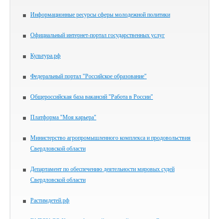
Информационные ресурсы сферы молодежной политики
Официальный интернет-портал государственных услуг
Культура.рф
Федеральный портал "Российское образование"
Общероссийская база вакансий "Работа в России"
Платформа "Моя карьера"
Министерство агропромышленного комплекса и продовольствия
Свердловской области
Департамент по обеспечению деятельности мировых судей
Свердловской области
Растимдетей.рф