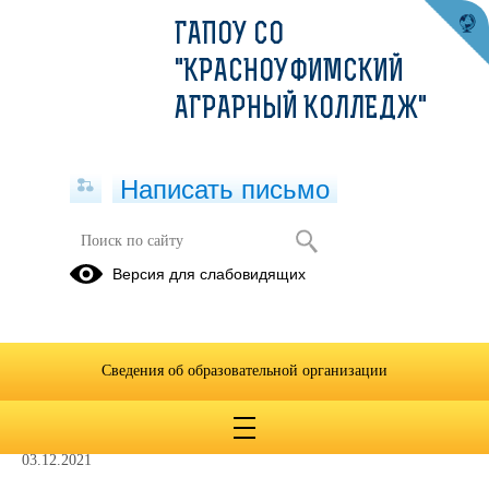
ГАПОУ СО
"КРАСНОУФИМСКИЙ
АГРАРНЫЙ КОЛЛЕДЖ"
Написать письмо
Декабрь
Версия для слабовидящих
6 - 11
Заочное
Профессиональное
декабря
отделение
обучение
13 - 18
20 - 25
27 - 30
Сведения об образовательной организации
декабря
декабря
декабря
03.12.2021