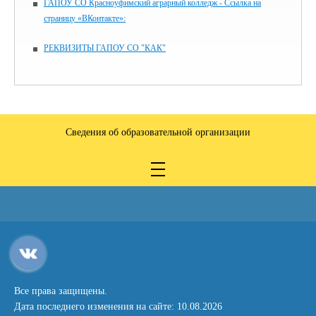
ГАПОУ СО Красноуфимский аграрный колледж - Ссылка на
страницу «ВКонтакте»:
РЕКВИЗИТЫ ГАПОУ СО "КАК"
Сведения об образовательной организации
Все права защищены.
Дата последнего изменения на сайте: 10.08.2026