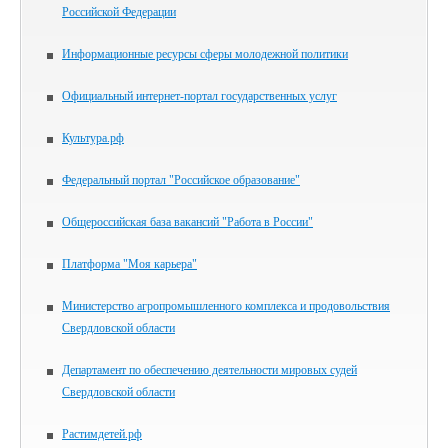
Российской Федерации
Информационные ресурсы сферы молодежной политики
Официальный интернет-портал государственных услуг
Культура.рф
Федеральный портал "Российское образование"
Общероссийская база вакансий "Работа в России"
Платформа "Моя карьера"
Министерство агропромышленного комплекса и продовольствия
Свердловской области
Департамент по обеспечению деятельности мировых судей
Свердловской области
Растимдетей.рф