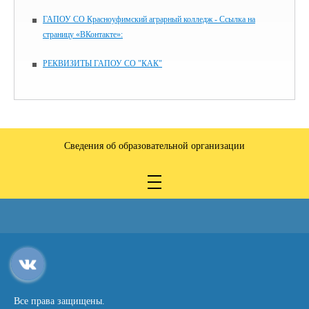
ГАПОУ СО Красноуфимский аграрный колледж - Ссылка на
страницу «ВКонтакте»:
РЕКВИЗИТЫ ГАПОУ СО "КАК"
Сведения об образовательной организации
Все права защищены.