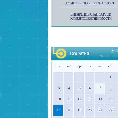
КОМПЛЕКСНАЯ БЕЗОПАСНОСТЬ
ВНЕДРЕНИЕ СТАНДАРТОВ
КЛИЕНТОЦЕНТНИЧНОСТИ
Авг
События
пн
вт
ср
чт
пт
сб
1
3
4
5
6
7
8
10
11
12
13
14
15
17
18
19
20
21
22