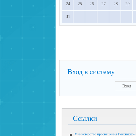
24
25
26
27
28
29
31
Вход в систему
Вход
Ссылки
Министерство просвещения Российской