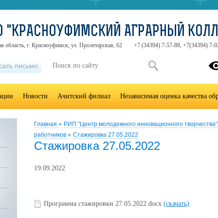
О "КРАСНОУФИМСКИЙ АГРАРНЫЙ КОЛ
я область, г. Красноуфимск, ул. Пролетарская, 62
+7 (34394) 7-57-88, +7(34394) 7-0
сать письмо
зации
Новости
Ачитский филиал
Независимая оценка качества об
Главная
»
РИП "Центр молодежного инновационного творчества
работников
»
Стажировка 27.05.2022
Стажировка 27.05.2022
19.09.2022
Программа стажировки 27.05.2022.docx
(скачать)