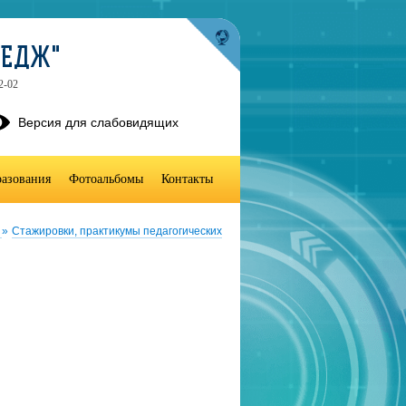
ЛЕДЖ"
2-02
Версия для слабовидящих
разования
Фотоальбомы
Контакты
"
»
Стажировки, практикумы педагогических