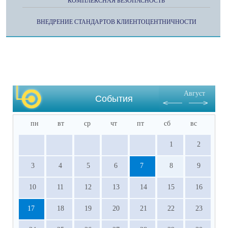
КОМПЛЕКСНАЯ БЕЗОПАСНОСТЬ
ВНЕДРЕНИЕ СТАНДАРТОВ КЛИЕНТОЦЕНТНИЧНОСТИ
Август
События
пн
вт
ср
чт
пт
сб
вс
1
2
3
4
5
6
7
8
9
10
11
12
13
14
15
16
17
18
19
20
21
22
23