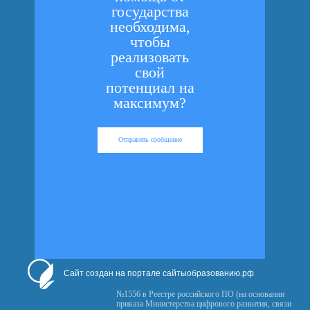
государства
необходима,
чтобы
реализовать
свой
потенциал на
максимум?
Отправить сообщение
Сайт создан на портале сайтыобразованию.рф
№1556 в Реестре российского ПО (на основании
приказа Министерства цифрового развития, связи