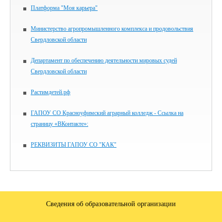
Платформа "Моя карьера"
Министерство агропромышленного комплекса и продовольствия
Свердловской области
Департамент по обеспечению деятельности мировых судей
Свердловской области
Растимдетей.рф
ГАПОУ СО Красноуфимский аграрный колледж - Ссылка на
страницу «ВКонтакте»:
РЕКВИЗИТЫ ГАПОУ СО "КАК"
Сведения об образовательной организации