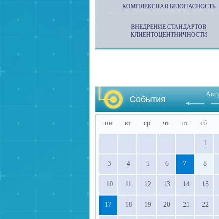
КОМПЛЕКСНАЯ БЕЗОПАСНОСТЬ
ВНЕДРЕНИЕ СТАНДАРТОВ
КЛИЕНТОЦЕНТНИЧНОСТИ
Авг
События
пн
вт
ср
чт
пт
сб
1
3
4
5
6
7
8
10
11
12
13
14
15
17
18
19
20
21
22