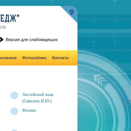
ЛЕДЖ"
2-02
Версия для слабовидящих
разования
Фотоальбомы
Контакты
Английский язык
(Самолюк И.Ю.)
Физика