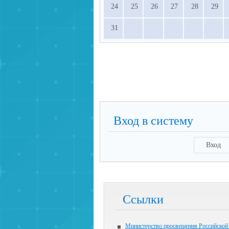
24
25
26
27
28
29
31
Вход в систему
Вход
Ссылки
Министерство просвещения Российской