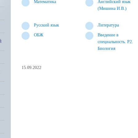
Математика
Английский язык
(Мишина И.В.)
Русский язык
Литература
ОБЖ
Введение в
Й
специальность. Р2.
Биология
15.09.2022
Я