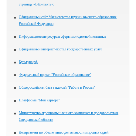
страницу «ВКонтакте»:
Официальный сайт Министерства науки и высшего образования
Российской Федерации
Информационные ресурсы сферы молодежной политики
Официальный интернет-портал государственных услуг
Культура.рф
Федеральный портал "Российское образование"
Общероссийская база вакансий "Работа в России"
Платформа "Моя карьера"
Министерство агропромышленного комплекса и продовольствия
Свердловской области
Департамент по обеспечению деятельности мировых судей