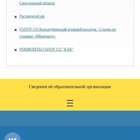
Свердловской области
Растимдетей.рф
ГАПОУ СО Красноуфимский аграрный колледж - Ссылка на
страницу «ВКонтакте»:
РЕКВИЗИТЫ ГАПОУ СО "КАК"
Сведения об образовательной организации