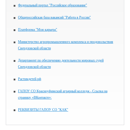
Федеральный портал "Российское образование"
Общероссийская база вакансий "Работа в России"
Платформа "Моя карьера"
Министерство агропромышленного комплекса и продовольствия
Свердловской области
Департамент по обеспечению деятельности мировых судей
Свердловской области
Растимдетей.рф
ГАПОУ СО Красноуфимский аграрный колледж - Ссылка на
страницу «ВКонтакте»:
РЕКВИЗИТЫ ГАПОУ СО "КАК"