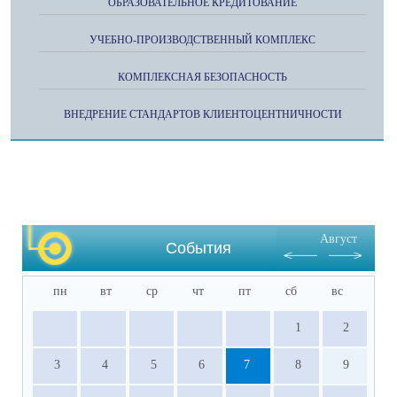
ОБРАЗОВАТЕЛЬНОЕ КРЕДИТОВАНИЕ
УЧЕБНО-ПРОИЗВОДСТВЕННЫЙ КОМПЛЕКС
КОМПЛЕКСНАЯ БЕЗОПАСНОСТЬ
ВНЕДРЕНИЕ СТАНДАРТОВ КЛИЕНТОЦЕНТНИЧНОСТИ
Август
События
пн
вт
ср
чт
пт
сб
вс
1
2
3
4
5
6
7
8
9