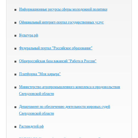
Информационные ресурсы сферы молодежной политики
Официальный интернет-портал государственных услуг
Культура.рф
Федеральный портал "Российское образование"
Общероссийская база вакансий "Работа в России"
Платформа "Моя карьера"
Министерство агропромышленного комплекса и продовольствия
Свердловской области
Департамент по обеспечению деятельности мировых судей
Свердловской области
Растимдетей.рф