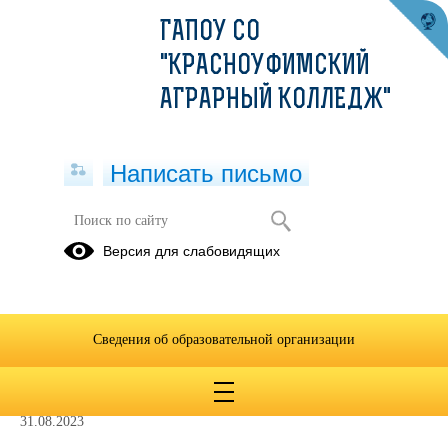
ГАПОУ СО
"КРАСНОУФИМСКИЙ
АГРАРНЫЙ КОЛЛЕДЖ"
Написать письмо
СЕНТЯБРЬ
Версия для слабовидящих
1, 2
4 - 9
11 - 16
СЕНТЯБРЯ
СЕНТЯБРЯ
СЕНТЯБРЯ
18 - 23
25 - 30
Сведения об образовательной организации
СЕНТЯБРЯ
СЕНТЯБРЯ
31.08.2023