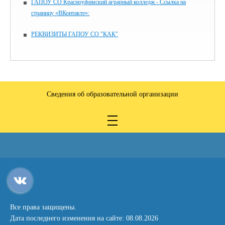
ГАПОУ СО Красноуфимский аграрный колледж - Ссылка на
страницу «ВКонтакте»:
РЕКВИЗИТЫ ГАПОУ СО "КАК"
Сведения об образовательной организации
Все права защищены.
Дата последнего изменения на сайте: 08.08.2026