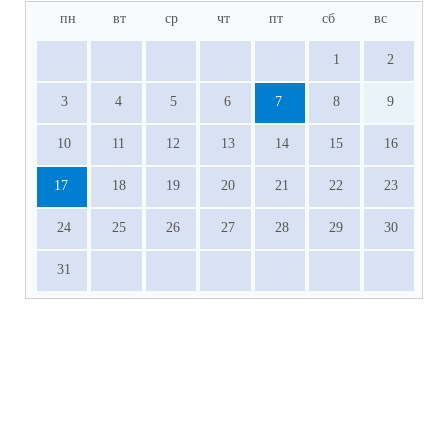
пн
вт
ср
чт
пт
сб
вс
1
2
3
4
5
6
7
8
9
10
11
12
13
14
15
16
17
18
19
20
21
22
23
24
25
26
27
28
29
30
31