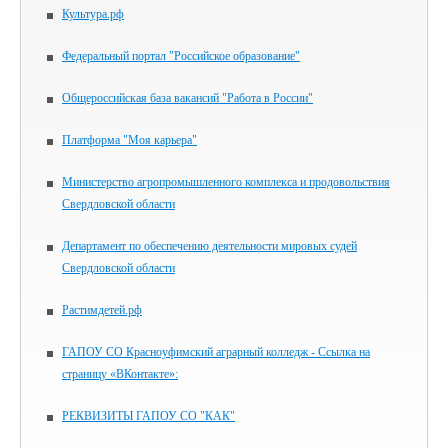
Культура.рф
Федеральный портал "Российское образование"
Общероссийская база вакансий "Работа в России"
Платформа "Моя карьера"
Министерство агропромышленного комплекса и продовольствия
Свердловской области
Департамент по обеспечению деятельности мировых судей
Свердловской области
Растимдетей.рф
ГАПОУ СО Красноуфимский аграрный колледж - Ссылка на
страницу «ВКонтакте»:
РЕКВИЗИТЫ ГАПОУ СО "КАК"