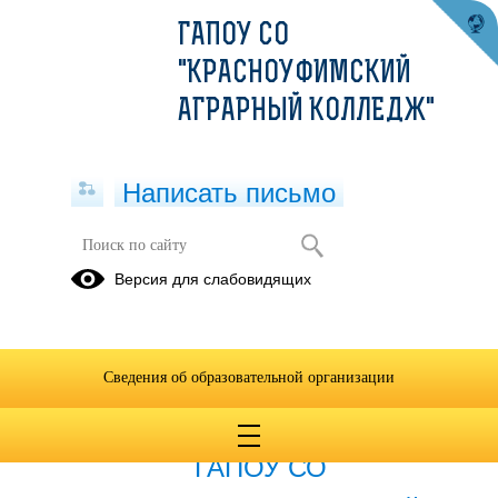
ГАПОУ СО
"КРАСНОУФИМСКИЙ
АГРАРНЫЙ КОЛЛЕДЖ"
Написать письмо
Профессиональные пробы -2024
Версия для слабовидящих
03.02.2024
Сведения об образовательной организации
08.02.2024
13 февраля 2024 года
ГАПОУ СО