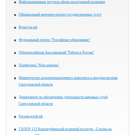
Информационные ресурсы сферы молодежной политики
Официальный интернет-портал государственных услуг
Культура.рф
Федеральный портал "Российское образование"
Общероссийская база вакансий "Работа в России"
Платформа "Моя карьера"
Министерство агропромышленного комплекса и продовольствия
Свердловской области
Департамент по обеспечению деятельности мировых судей
Свердловской области
Растимдетей.рф
ГАПОУ СО Красноуфимский аграрный колледж - Ссылка на