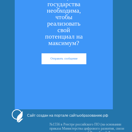
государства
необходима,
чтобы
реализовать
свой
потенциал на
максимум?
Отправить сообщение
Сайт создан на портале сайтыобразованию.рф
№1556 в Реестре российского ПО (на основании
приказа Министерства цифрового развития, связи