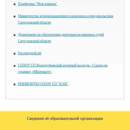
Платформа "Моя карьера"
Министерство агропромышленного комплекса и продовольствия
Свердловской области
Департамент по обеспечению деятельности мировых судей
Свердловской области
Растимдетей.рф
ГАПОУ СО Красноуфимский аграрный колледж - Ссылка на
страницу «ВКонтакте»:
РЕКВИЗИТЫ ГАПОУ СО "КАК"
Сведения об образовательной организации