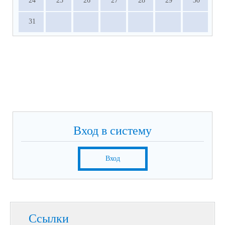
24
25
26
27
28
29
30
31
Вход в систему
Вход
Ссылки