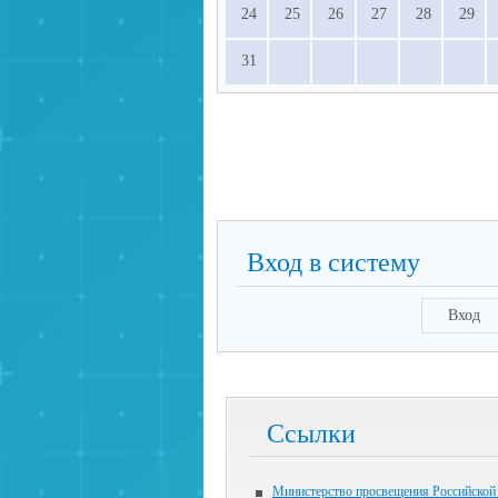
24
25
26
27
28
29
31
Вход в систему
Вход
Ссылки
Министерство просвещения Российской