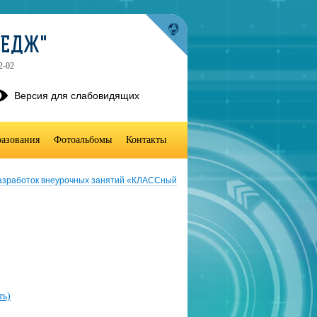
ЛЕДЖ"
2-02
Версия для слабовидящих
разования
Фотоальбомы
Контакты
разработок внеурочных занятий «КЛАССный
ть)