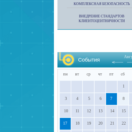
КОМПЛЕКСНАЯ БЕЗОПАСНОСТЬ
ВНЕДРЕНИЕ СТАНДАРТОВ
КЛИЕНТОЦЕНТНИЧНОСТИ
Авг
События
пн
вт
ср
чт
пт
сб
1
3
4
5
6
7
8
10
11
12
13
14
15
17
18
19
20
21
22