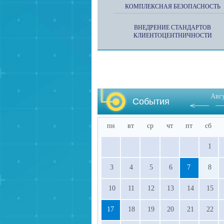
КОМПЛЕКСНАЯ БЕЗОПАСНОСТЬ
ВНЕДРЕНИЕ СТАНДАРТОВ
КЛИЕНТОЦЕНТНИЧНОСТИ
Авг
События
пн
вт
ср
чт
пт
сб
1
3
4
5
6
7
8
10
11
12
13
14
15
17
18
19
20
21
22