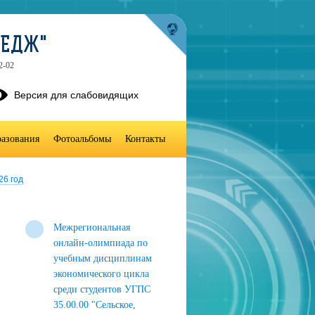
ЛЕДЖ"
2-02
Версия для слабовидящих
разования
Фотоальбомы
Контакты
26 год
Межрегиональная
онлайн-олимпиада по
учебным дисциплинам
экономического цикла
среди студентов УГПС
35.00.00 "Сельское,