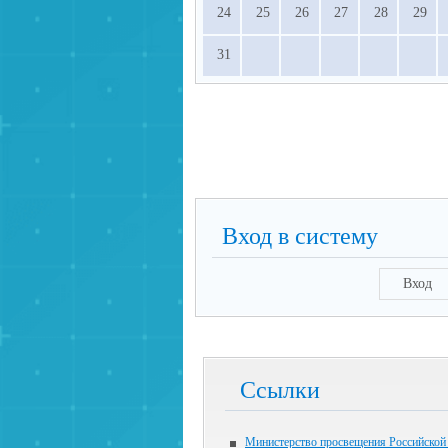
24
25
26
27
28
29
31
Вход в систему
Вход
Ссылки
Министерство просвещения Российской