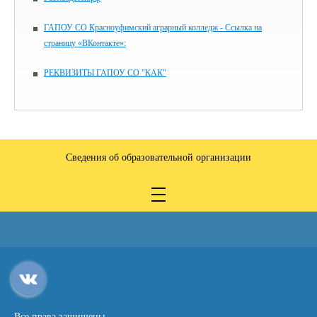
ГАПОУ СО Красноуфимский аграрный колледж - Ссылка на
страницу «ВКонтакте»:
РЕКВИЗИТЫ ГАПОУ СО "КАК"
Сведения об образовательной организации
Все права защищены.