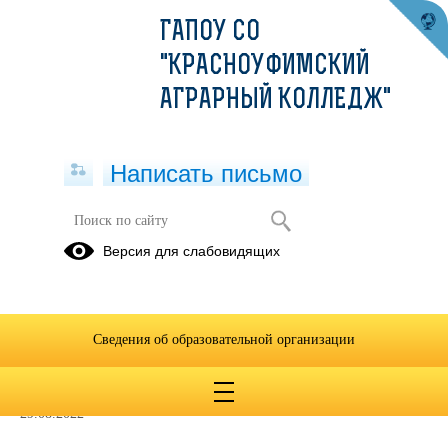
ГАПОУ СО
"КРАСНОУФИМСКИЙ
АГРАРНЫЙ КОЛЛЕДЖ"
Написать письмо
Работа с классными
Версия для слабовидящих
руководителями
Темы
классных
Сведения об образовательной организации
часов
29.08.2022