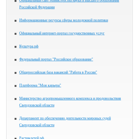
Официальный сайт Министерства науки и высшего образования
Российской Федерации
Информационные ресурсы сферы молодежной политики
Официальный интернет-портал государственных услуг
Культура.рф
Федеральный портал "Российское образование"
Общероссийская база вакансий "Работа в России"
Платформа "Моя карьера"
Министерство агропромышленного комплекса и продовольствия
Свердловской области
Департамент по обеспечению деятельности мировых судей
Свердловской области
Растимдетей.рф